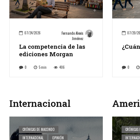
07/24/2026
07/20/2
Fernando Alexis
Jiménez
La competencia de las
¿Cuán
ediciones Morgan
0
5
min
406
0
Internacional
Ameri
CRÓNICAS DE MACONDO
CRÓNICAS
INTERNACIONAL
OPINIÓN
INTERNACI