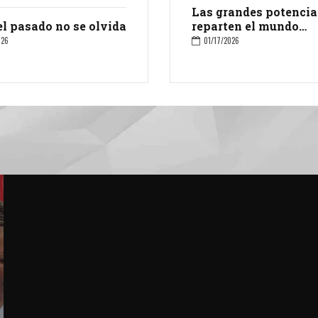
Las grandes potencia
el pasado no se olvida
reparten el mundo
(Análisis)
026
01/17/2026