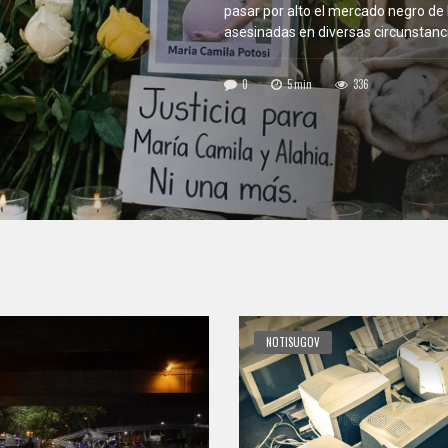
dra de dos grandes librerías del
sa dos veces antes de llevarlo a la
NOTISUGOV