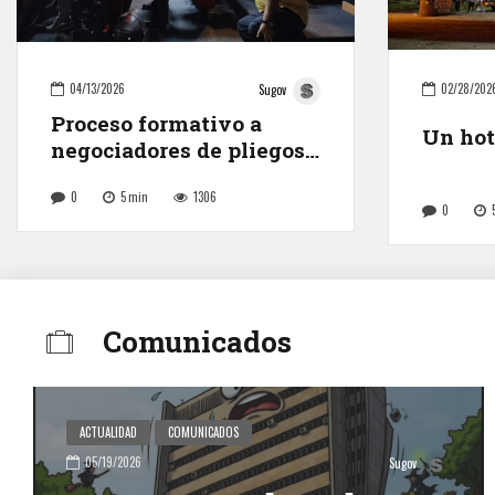
04/13/2026
02/28/202
Sugov
Proceso formativo a
Un hote
negociadores de pliegos
petitorios
0
5
min
1306
0
Comunicados
ACTUALIDAD
COMUNICADOS
05/19/2026
Sugov