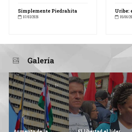
Simplemente Piedrahíta
Uribe: 
07/03/2026
05/06/2
Galería