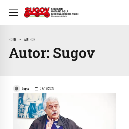
HOME
AUTHOR
Autor:
Sugov
Sugov
07/13/2026