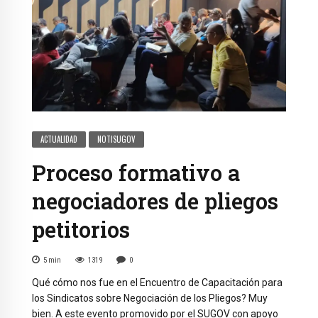
ACTUALIDAD
NOTISUGOV
Proceso formativo a
negociadores de pliegos
petitorios
5
min
1319
0
Qué cómo nos fue en el Encuentro de Capacitación para
los Sindicatos sobre Negociación de los Pliegos? Muy
bien. A este evento promovido por el SUGOV con apoyo