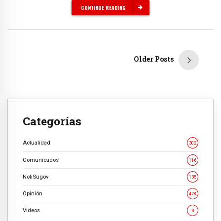
CONTINUE READING
Older Posts
Categorías
Actualidad
302
Comunicados
116
NotiSugov
135
Opinión
478
Videos
3