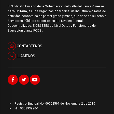
El Sindicato Unitario de la Gobernación del Valle del Cauca-
Diverso
pero Unitario
, es una Organización Sindical de Industria y/o rama de
actividad económica de primer grado y mixta, que tiene en su seno a
Servidores Públicos adscritos en los Niveles Central-
Descentralizado, EICES-ESES-de Nivel Dptal. y Funcionaros de
Educación planta FODE .
CONTÁCTENOS
LLAMENOS
Registro Sindical No. 00002597 de Noviembre 2 de 2010
Nit: 900393920-1