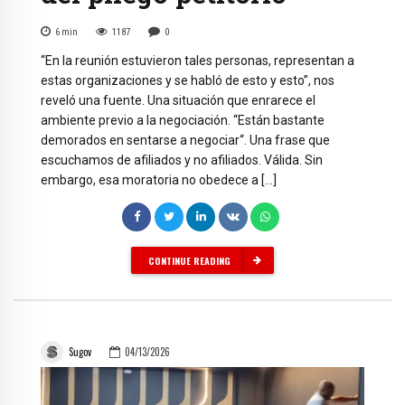
6
min
1187
0
“En la reunión estuvieron tales personas, representan a
estas organizaciones y se habló de esto y esto”, nos
reveló una fuente. Una situación que enrarece el
ambiente previo a la negociación. “Están bastante
demorados en sentarse a negociar“. Una frase que
escuchamos de afiliados y no afiliados. Válida. Sin
embargo, esa moratoria no obedece a […]
CONTINUE READING
Sugov
04/13/2026