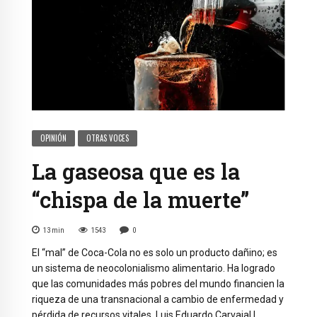
OPINIÓN
OTRAS VOCES
La gaseosa que es la
“chispa de la muerte”
13
min
1543
0
El “mal” de Coca-Cola no es solo un producto dañino; es
un sistema de neocolonialismo alimentario. Ha logrado
que las comunidades más pobres del mundo financien la
riqueza de una transnacional a cambio de enfermedad y
pérdida de recursos vitales. Luis Eduardo Carvajal |