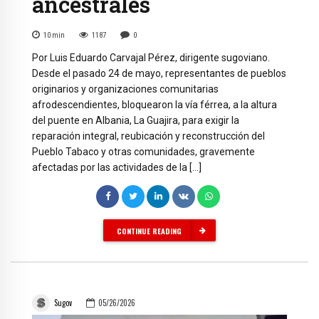
ancestrales
10
min
1187
0
Por Luis Eduardo Carvajal Pérez, dirigente sugoviano.
Desde el pasado 24 de mayo, representantes de pueblos
originarios y organizaciones comunitarias
afrodescendientes, bloquearon la vía férrea, a la altura
del puente en Albania, La Guajira, para exigir la
reparación integral, reubicación y reconstrucción del
Pueblo Tabaco y otras comunidades, gravemente
afectadas por las actividades de la […]
CONTINUE READING
Sugov
05/26/2026