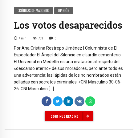
CRÓNICAS DE MACONDO
OPINIÓN
Los votos desaparecidos
4
min
733
0
Por Ana Cristina Restrepo Jiménez | Columnista de El
Espectador El Ángel del Silencio en el jardín cementerio
El Universal en Medellín es una invitación al respeto del
«descanso eterno» de sus moradores, pero ante todo es
una advertencia: las lápidas de los no nombrados están
selladas con secretos criminales. «CNI Masculino 30-06-
26. CNI Masculino […]
CONTINUE READING