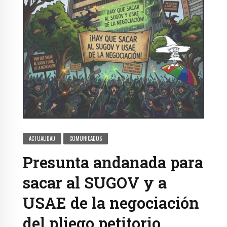
ACTUALIDAD
COMUNICADOS
Presunta andanada para
sacar al SUGOV y a
USAE de la negociación
del pliego petitorio