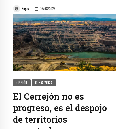
Sugov
06/08/2026
OPINIÓN
OTRAS VOCES
El Cerrejón no es
progreso, es el despojo
de territorios