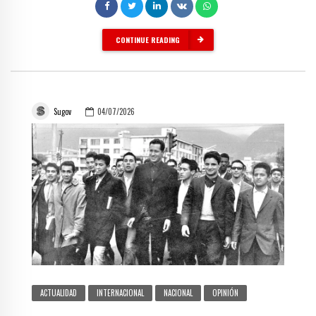
CONTINUE READING
Sugov
04/07/2026
ACTUALIDAD
INTERNACIONAL
NACIONAL
OPINIÓN