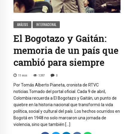
ANÁLISIS
INTERNACIONAL
El Bogotazo y Gaitán:
memoria de un país que
cambió para siempre
11
min
1397
0
Por Tomás Alberto Pianeta, cronista de RTVC
noticias.Tomado del portal oficial. Cada 9 de abril,
Colombia recuerda a El Bogotazo y Gaitán, un punto de
quiebre en la historia nacional que transformó la vida
política, social y cultural del país. Los hechos ocurridos en
Bogotá en 1948 no solo marcaron una jornada de
violencia, sino que también […]