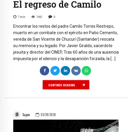
El regreso de Camilo
7
min
1461
0
Encontrar los restos del padre Camilo Torres Restrepo,
muerto en un combate con el ejército en Patio Cemento,
vereda de San Vicente de Chucurí (Santander) rescata
su memoria y su legado. Por Javier Giraldo, sacerdote
jesuita y director del CINEP, Tras 60 años de una ausencia
impuesta por el silencio y la desaparición forzada, la […]
CONTINUE READING
Sugov
03/28/2026