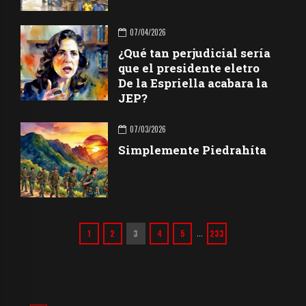
07/04/2026
¿Qué tan perjudicial sería
que el presidente eletro
De la Espriella acabara la
JEP?
07/03/2026
Simplemente Piedrahíta
1
2
3
4
5
233
…