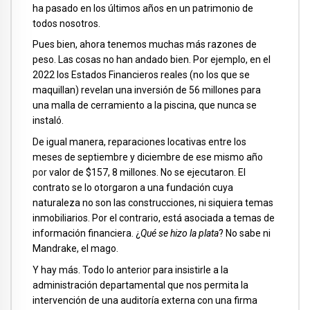
ha pasado en los últimos años en un patrimonio de
todos nosotros.
Pues bien, ahora tenemos muchas más razones de
peso. Las cosas no han andado bien. Por ejemplo, en el
2022 los Estados Financieros reales (no los que se
maquillan) revelan una inversión de 56 millones para
una malla de cerramiento a la piscina, que nunca se
instaló.
De igual manera, reparaciones locativas entre los
meses de septiembre y diciembre de ese mismo año
por
valor de $157, 8 millones. No se ejecutaron. El
contrato se lo otorgaron a una fundación cuya
naturaleza no son las construcciones, ni siquiera temas
inmobiliarios. Por el contrario, está asociada a temas de
información financiera. ¿
Qué se hizo la plata
? No sabe ni
Mandrake, el mago.
Y hay más. Todo lo anterior para insistirle a la
administración departamental que nos permita la
intervención de una auditoría externa con una firma