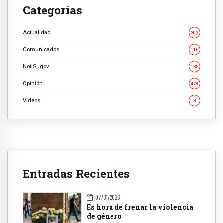
Categorías
Actualidad
302
Comunicados
116
NotiSugov
135
Opinión
478
Videos
3
Entradas Recientes
07/31/2026
Es hora de frenar la violencia
de género