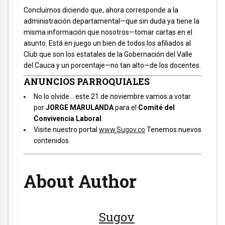
Concluimos diciendo que, ahora corresponde a la
administración departamental—que sin duda ya tiene la
misma información que nosotros—tomar cartas en el
asunto. Está en juego un bien de todos los afiliados al
Club que son los estatales de la Gobernación del Valle
del Cauca y un porcentaje—no tan alto—de los docentes.
ANUNCIOS PARROQUIALES
No lo olvide… este 21 de noviembre vamos a votar
por
JORGE MARULANDA
para el
Comité del
Convivencia Laboral
.
Visite nuestro portal
www.Sugov.co
Tenemos nuevos
contenidos.
About Author
Sugov