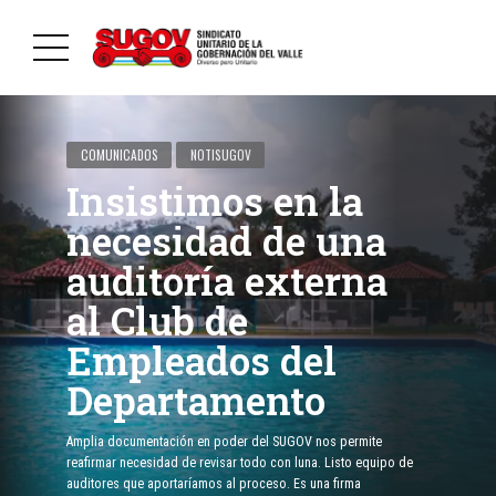
COMUNICADOS
NOTISUGOV
Insistimos en la
necesidad de una
auditoría externa
al Club de
Empleados del
Departamento
Amplia documentación en poder del SUGOV nos permite
reafirmar necesidad de revisar todo con luna. Listo equipo de
auditores que aportaríamos al proceso. Es una firma