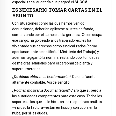
especializada, auditoría que pagará el
SUGOV
.
ES NECESARIO TOMAR CARTAS EN EL
ASUNTO
Con situaciones como las que hemos venido
denunciando, deberían aplicarse ajustes de fondo,
comenzando por el cambio en la gerencia. Quien ocupa
ese cargo, ha golpeado a los trabajadores, les ha
violentado sus derechos como sindicalizados (como
oportunamente se notificó al Ministerio del Trabajo) y,
además, agigantó la nómina, restando oportunidades
de mejoras salariales para el personal de planta y
supernumerarios.
¿
De dónde obtuvimos la información
? De una fuente
altamente confiable. Así de sencillo.
¿
Podrían mostrar la documentación?
Claro que sí, pero a
las autoridades competentes para este caso. Todos los
soportes a los que se le hicieron los respectivos análisis
—incluso la factura—están en físico y con copia en la
nube, por si las dudas.