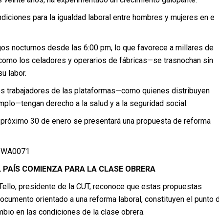
diciones para la igualdad laboral entre hombres y mujeres en e
s nocturnos desde las 6:00 pm, lo que favorece a millares de
 como los celadores y operarios de fábricas—se trasnochan sin
u labor.
os trabajadores de las plataformas—como quienes distribuyen
mplo—tengan derecho a la salud y a la seguridad social.
 próximo 30 de enero se presentará una propuesta de reforma
L PAÍS COMIENZA PARA LA CLASE OBRERA
Tello, presidente de la CUT, reconoce que estas propuestas
ocumento orientado a una reforma laboral, constituyen el punto 
mbio en las condiciones de la clase obrera.