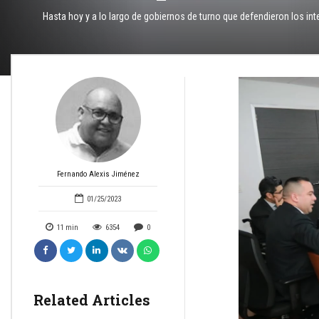
Hasta hoy y a lo largo de gobiernos de turno que defendieron los in
Fernando Alexis Jiménez
01/25/2023
11
min
6354
0
Related Articles