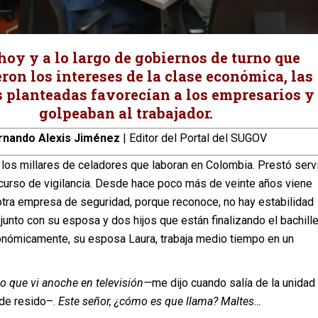
hoy y a lo largo de gobiernos de turno que
ron los intereses de la clase económica, las
 planteadas favorecían a los empresarios y
golpeaban al trabajador.
rnando Alexis Jiménez
| Editor del Portal del SUGOV
los millares de celadores que laboran en Colombia. Prestó serv
n curso de vigilancia. Desde hace poco más de veinte años viene
otra empresa de seguridad, porque reconoce, no hay estabilidad
 junto con su esposa y dos hijos que están finalizando el bachille
nómicamente, su esposa Laura, trabaja medio tiempo en un
o que vi anoche en televisión—
me dijo cuando salía de la unidad
de resido–.
Este señor, ¿cómo es que llama? Maltes…