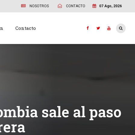
NOSOTROS
CONTACTO
07 Ago, 2026
ón
Contacto
ombia sale al paso
rera