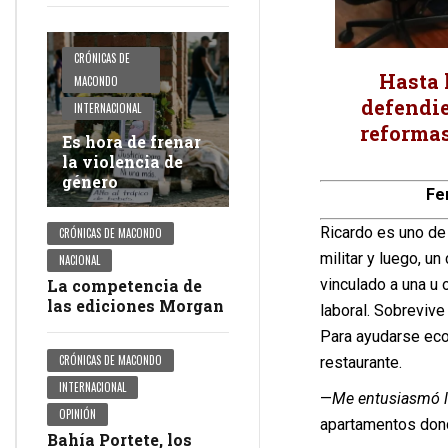
CRÓNICAS DE
Hasta 
MACONDO
defendie
INTERNACIONAL
reformas
Es hora de frenar
la violencia de
género
Fe
Ricardo es uno de 
CRÓNICAS DE MACONDO
militar y luego, u
NACIONAL
vinculado a una u 
La competencia de
las ediciones Morgan
laboral. Sobrevive
Para ayudarse eco
CRÓNICAS DE MACONDO
restaurante.
INTERNACIONAL
—
Me entusiasmó l
OPINIÓN
apartamentos don
Bahía Portete, los