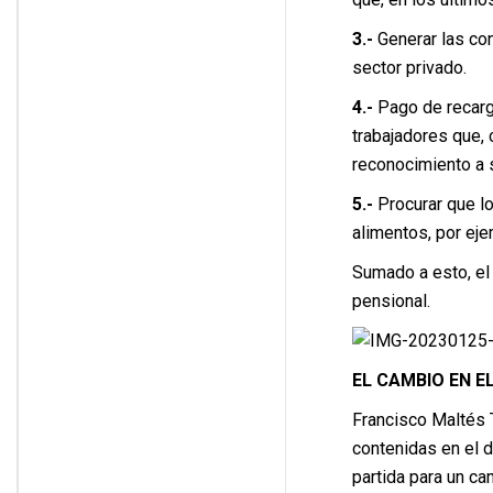
3.-
Generar las con
sector privado.
4.-
Pago de recargo
trabajadores que,
reconocimiento a s
5.-
Procurar que l
alimentos, por eje
Sumado a esto, el
pensional.
EL CAMBIO EN E
Francisco Maltés 
contenidas en el d
partida para un ca