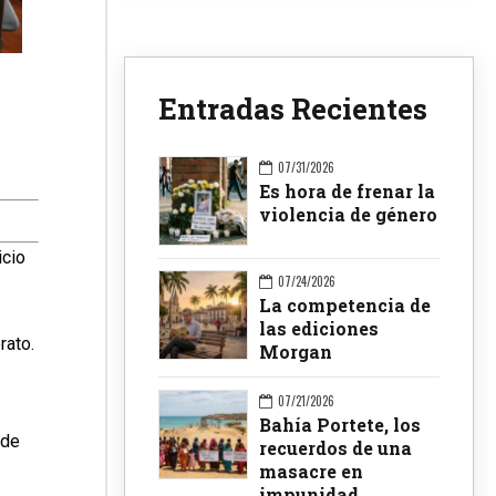
Entradas Recientes
07/31/2026
Es hora de frenar la
violencia de género
icio
07/24/2026
La competencia de
las ediciones
rato.
Morgan
07/21/2026
Bahía Portete, los
 de
recuerdos de una
masacre en
impunidad