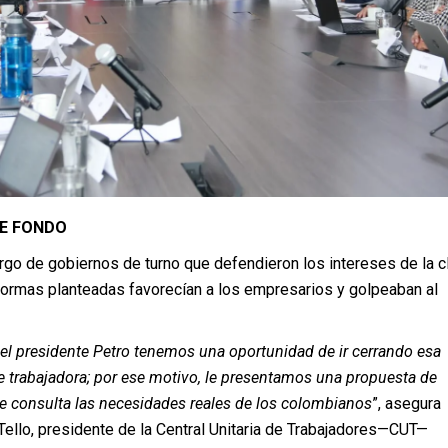
E FONDO
argo de gobiernos de turno que defendieron los intereses de la c
formas planteadas favorecían a los empresarios y golpeaban al
el presidente Petro tenemos una oportunidad de ir cerrando esa
e trabajadora; por ese motivo, le presentamos una propuesta de
ue consulta las necesidades reales de los colombianos
”, asegura
ello, presidente de la Central Unitaria de Trabajadores—CUT—