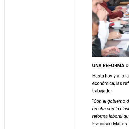
UNA REFORMA D
Hasta hoy y a lo l
económica, las re
trabajador.
“
Con el gobierno d
brecha con la clas
reforma laboral q
Francisco Maltés T