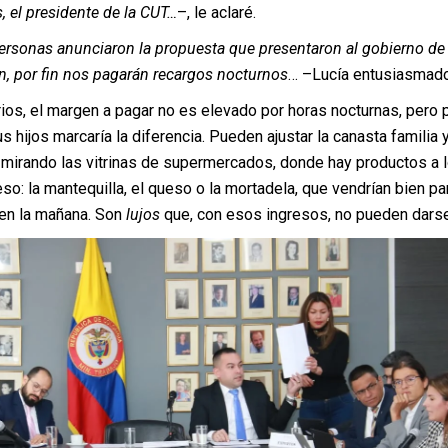
, el presidente de la CUT…
–, le aclaré.
 personas anunciaron la propuesta que presentaron al gobierno de
an, por fin nos pagarán recargos nocturnos
… –Lucía entusiasmado
ios, el margen a pagar no es elevado por horas nocturnas, pero 
s hijos marcaría la diferencia. Pueden ajustar la canasta familia 
 mirando las vitrinas de supermercados, donde hay productos a 
so: la mantequilla, el queso o la mortadela, que vendrían bien pa
en la mañana. Son
lujos
que, con esos ingresos, no pueden darse