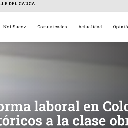
LLE DEL CAUCA
NotiSugov
Comunicados
Actualidad
Opini
orma laboral en Col
tóricos a la clase ob