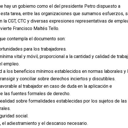
 hay un gobierno como el del presidente Petro dispuesto a
 esta tarea, entre las organizaciones que sumamos esfuerzos, 
n la CGT, CTC y diversas expresiones representativas de empl
dvierte Francisco Maltés Tello.
que contempla el documento son:
rtunidades para los trabajadores.
nima vital y móvil, proporcional a la cantidad y calidad de trabaj
el empleo.
ad a los beneficios mínimos establecidos en normas laborales y 
ransigir y conciliar sobre derechos inciertos y discutibles.
avorable al trabajador en caso de duda en la aplicación e
de las fuentes formales de derecho.
realidad sobre formalidades establecidas por los sujetos de las
rales.
guridad social.
, el adiestramiento y el descanso necesario.