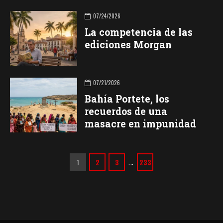
07/24/2026
La competencia de las
ediciones Morgan
07/21/2026
Bahía Portete, los
recuerdos de una
masacre en impunidad
1
2
3
…
233