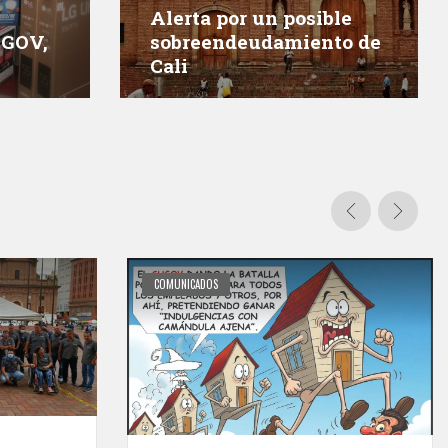
Alerta por un posible
UGOV,
sobreendeudamiento de
Cali
COMUNICADOS