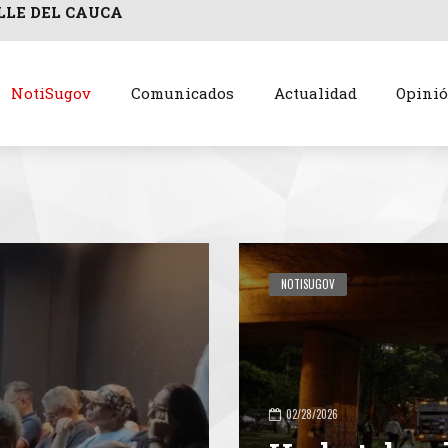
LLE DEL CAUCA
NotiSugov
Comunicados
Actualidad
Opini
NOTISUGOV
02/28/2026