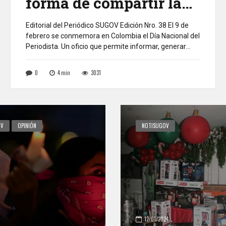
forma de compartir la
“otra verdad”
Editorial del Periódico SUGOV Edición Nro. 38 El 9 de
febrero se conmemora en Colombia el Día Nacional del
Periodista. Un oficio que permite informar, generar
opinión y contribuir a la formación y culturización de
una sociedad que ya no traga entero lo que le venden
0
4
min
3031
los medios tradicionales, aquellos que sirven a
intereses particulares […]
OV
OPINIÓN
NOTISUGOV
12/01/2024