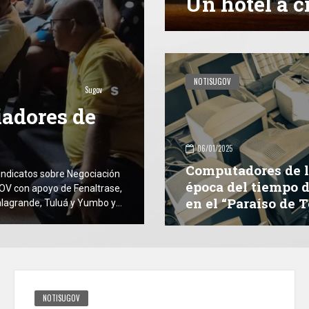
Un hotel a c
NOTISUGOV
Sugov
iadores de
06/01/2025
Computadores de 
indicatos sobre Negociación
época del tiempo 
GOV con apoyo de Fenaltrase,
en el “Paraíso de 
alagrande, Tuluá y Yumbo y
o formativo tuvo lugar en
NOTISUGOV