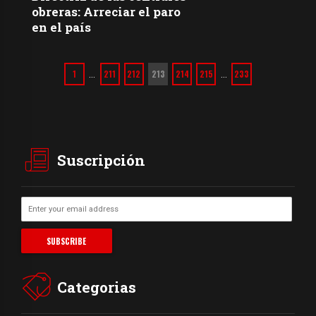
obreras: Arreciar el paro
en el país
1
211
212
213
214
215
233
…
…
Suscripción
Categorias