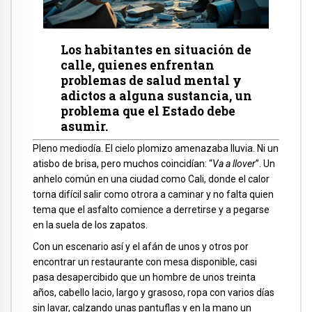
Los habitantes en situación de
calle, quienes enfrentan
problemas de salud mental y
adictos a alguna sustancia, un
problema que el Estado debe
asumir.
Pleno mediodía. El cielo plomizo amenazaba lluvia. Ni un
atisbo de brisa, pero muchos coincidían: “
Va a llover
”. Un
anhelo común en una ciudad como Cali, donde el calor
torna difícil salir como otrora a caminar y no falta quien
tema que el asfalto comience a derretirse y a pegarse
en la suela de los zapatos.
Con un escenario así y el afán de unos y otros por
encontrar un restaurante con mesa disponible, casi
pasa desapercibido que un hombre de unos treinta
años, cabello lacio, largo y grasoso, ropa con varios días
sin lavar, calzando unas pantuflas y en la mano un