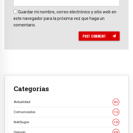
Guardar mi nombre, correo electrónico y sitio web en
este navegador para la próxima vez que haga un
comentario.
POST COMMENT
Categorías
Actualidad
302
Comunicados
116
NotiSugov
135
Opinión
478