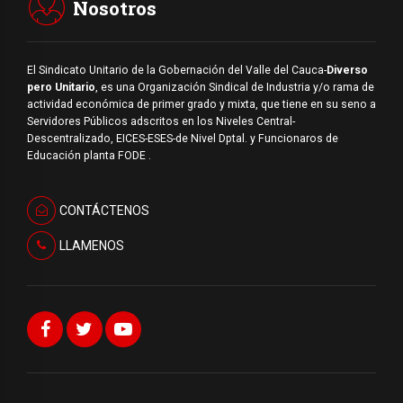
Nosotros
El Sindicato Unitario de la Gobernación del Valle del Cauca-
Diverso
pero Unitario
, es una Organización Sindical de Industria y/o rama de
actividad económica de primer grado y mixta, que tiene en su seno a
Servidores Públicos adscritos en los Niveles Central-
Descentralizado, EICES-ESES-de Nivel Dptal. y Funcionaros de
Educación planta FODE .
CONTÁCTENOS
LLAMENOS