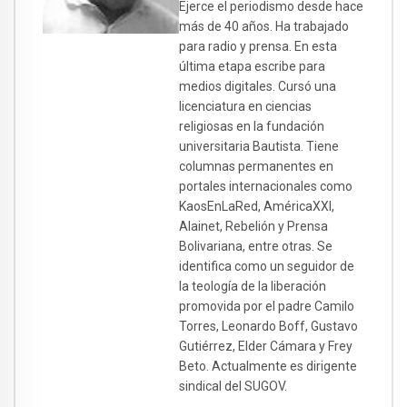
Ejerce el periodismo desde hace
más de 40 años. Ha trabajado
para radio y prensa. En esta
última etapa escribe para
medios digitales. Cursó una
licenciatura en ciencias
religiosas en la fundación
universitaria Bautista. Tiene
columnas permanentes en
portales internacionales como
KaosEnLaRed, AméricaXXI,
Alainet, Rebelión y Prensa
Bolivariana, entre otras. Se
identifica como un seguidor de
la teología de la liberación
promovida por el padre Camilo
Torres, Leonardo Boff, Gustavo
Gutiérrez, Elder Cámara y Frey
Beto. Actualmente es dirigente
sindical del SUGOV.