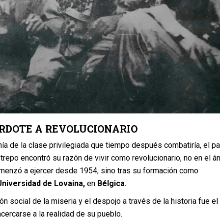
ERDOTE A REVOLUCIONARIO
a de la clase privilegiada que tiempo después combatiría, el p
repo encontró su razón de vivir como revolucionario, no en el á
menzó a ejercer desde 1954, sino tras su formación como
Universidad de Lovaina,
en
Bélgica.
ón social de la miseria y el despojo a través de la historia fue el
cercarse a la realidad de su pueblo.