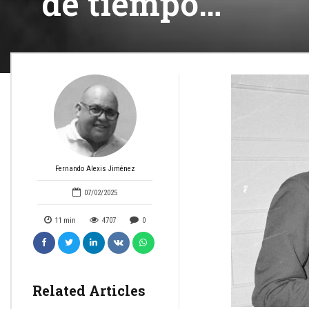
de tiempo…
Fernando Alexis Jiménez
07/02/2025
11
min
4707
0
Related Articles