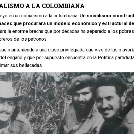
IALISMO A LA COLOMBIANA
eyó en un socialismo a la colombiana.
Un socialismo construi
bases que procurara un modelo económico y estructural de
ara la enorme brecha que por décadas ha separado a los pobres
obreros de los patronos.
ue manteniendo a una clase privilegiada que vive de las mayorí
 del engaño y que por supuesto encuentra en la Política partidist
timar sus bellacadas.