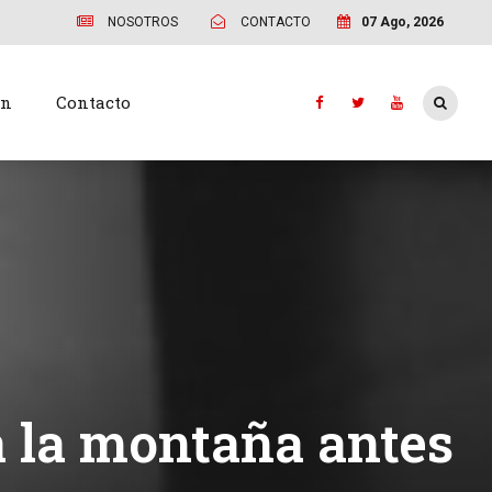
NOSOTROS
CONTACTO
07 Ago, 2026
ón
Contacto
a la montaña antes