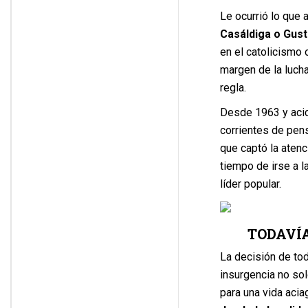
Le ocurrió lo que 
Casáldiga o Gust
en el catolicismo 
margen de la lucha
regla.
Desde 1963 y aci
corrientes de pen
que captó la aten
tiempo de irse a 
líder popular.
TODAVÍ
La decisión de to
insurgencia no so
para una vida acia