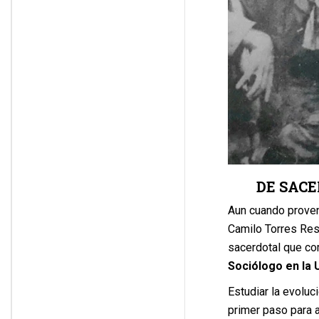
DE SAC
Aun cuando provení
Camilo Torres Rest
sacerdotal que co
Sociólogo en la 
Estudiar la evoluci
primer paso para a