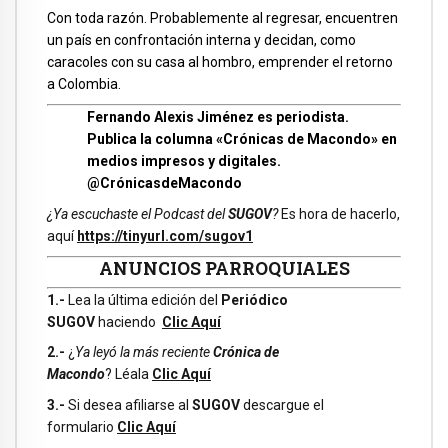
Con toda razón. Probablemente al regresar, encuentren
un país en confrontación interna y decidan, como
caracoles con su casa al hombro, emprender el retorno
a Colombia.
Fernando Alexis Jiménez es periodista.
Publica la columna «Crónicas de Macondo» en
medios impresos y digitales.
@CrónicasdeMacondo
¿Ya escuchaste el Podcast del
SUGOV
?
Es hora de hacerlo,
aquí
https://tinyurl.com/sugov1
ANUNCIOS PARROQUIALES
1.-
Lea la última edición del
Periódico
SUGOV
haciendo
Clic Aquí
2.-
¿
Ya leyó la más reciente
Crónica de
Macondo
? Léala
Clic Aquí
3.-
Si desea afiliarse al
SUGOV
descargue el
formulario
Clic Aquí