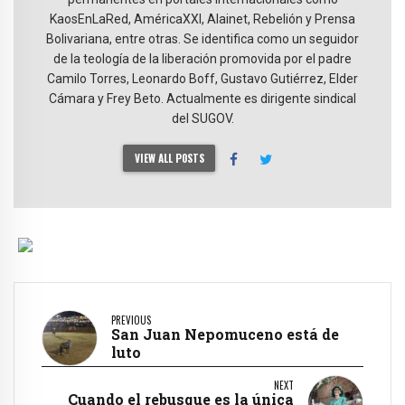
KaosEnLaRed, AméricaXXI, Alainet, Rebelión y Prensa
Bolivariana, entre otras. Se identifica como un seguidor
de la teología de la liberación promovida por el padre
Camilo Torres, Leonardo Boff, Gustavo Gutiérrez, Elder
Cámara y Frey Beto. Actualmente es dirigente sindical
del SUGOV.
VIEW ALL POSTS
PREVIOUS
San Juan Nepomuceno está de
luto
NEXT
Cuando el rebusque es la única