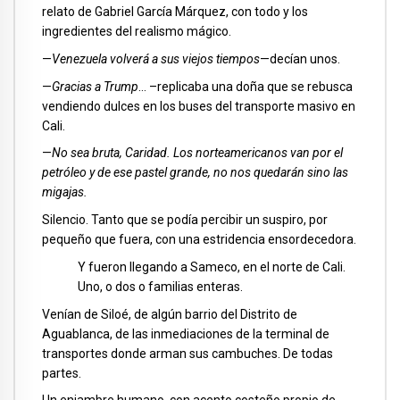
relato de Gabriel García Márquez, con todo y los
ingredientes del realismo mágico.
—
Venezuela volverá a sus viejos tiempos
—decían unos.
—
Gracias a Trump
… –replicaba una doña que se rebusca
vendiendo dulces en los buses del transporte masivo en
Cali.
—
No sea bruta, Caridad. Los norteamericanos van por el
petróleo y de ese pastel grande, no nos quedarán sino las
migajas.
Silencio. Tanto que se podía percibir un suspiro, por
pequeño que fuera, con una estridencia ensordecedora.
Y fueron llegando a Sameco, en el norte de Cali.
Uno, o dos o familias enteras.
Venían de Siloé, de algún barrio del Distrito de
Aguablanca, de las inmediaciones de la terminal de
transportes donde arman sus cambuches. De todas
partes.