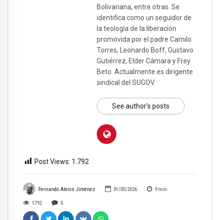
Bolivariana, entre otras. Se
identifica como un seguidor de
la teología de la liberación
promovida por el padre Camilo
Torres, Leonardo Boff, Gustavo
Gutiérrez, Elder Cámara y Frey
Beto. Actualmente es dirigente
sindical del SUGOV.
See author's posts
Post Views:
1.792
Fernando Alexis Jiménez
01/05/2026
9
min
1792
0