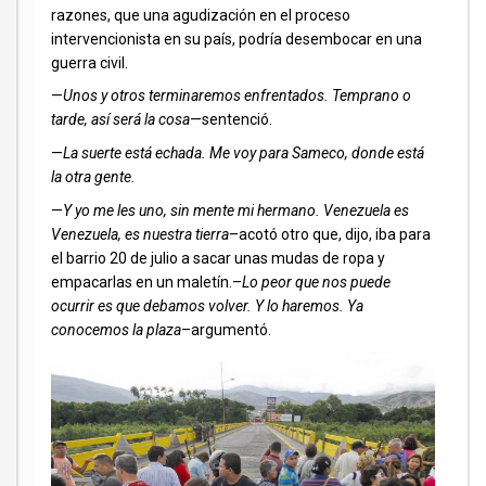
razones, que una agudización en el proceso
intervencionista en su país, podría desembocar en una
guerra civil.
—
Unos y otros terminaremos enfrentados. Temprano o
tarde, así será la cosa
—sentenció.
—
La suerte está echada. Me voy para Sameco, donde está
la otra gente.
—
Y yo me les uno, sin mente mi hermano. Venezuela es
Venezuela, es nuestra tierra
–acotó otro que, dijo, iba para
el barrio 20 de julio a sacar unas mudas de ropa y
empacarlas en un maletín.–
Lo peor que nos puede
ocurrir es que debamos volver. Y lo haremos. Ya
conocemos la plaza
–argumentó.