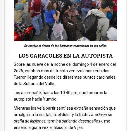
Se reaviva el drama de los hermanos venezolanos en las calles.
LOS CARACOLES EN LA AUTOPISTA
Sobre las nueve de la noche del domingo 4 de enero del
2o26, estaban más de treinta venezolanos reunidos.
Fueron llegando desde los diferentes puntos cardinales
de la Sultana del Valle.
Los acompañé, hasta las 10:40 pm, que tomaron la
autopista hacia Yumbo.
Mientras los veía partir sentí esa extraña sensación que
amalgama la nostalgia, el dolor y la tristeza. «
Quien se
preña de ilusiones, termina pariendo desengaños
«, me
enseñó alguna vez el filósofo de Vijes.