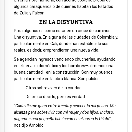
Un enjambre humano, con acento costeño propio de
algunos caraqueños o de quienes habitan los Estados
de Zulia y Falcon.
EN LA DISYUNTIVA
Para algunos es como estar en un cruce de caminos.
Una disyuntiva. En alguna de las ciudades de Colombia y,
particularmente en Cali, donde han establecido sus
reales, es decir, emprendieron una nueva vida.
Se agencian ingresos vendiendo chucherías, ayudando
en el servicio doméstico y los hombres—al menos una
buena cantidad—en la construcción. Son muy buenos,
particularmente en la obra blanca. Son pulidos.
Otros sobreviven de la caridad.
Doloroso decirlo, pero es verdad.
“
Cada día me gano entre treinta y cincuenta mil pesos. Me
alcanza para sobrevivir con mi mujer y dos hijos. Incluso,
pagamos una pequeña habitación en el barrio El Piloto
”,
nos dijo Arnoldo.