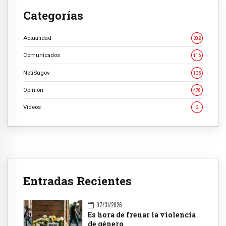
Categorías
Actualidad
302
Comunicados
116
NotiSugov
135
Opinión
478
Videos
3
Entradas Recientes
07/31/2026
Es hora de frenar la violencia
de género