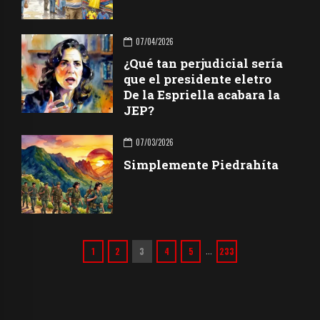
07/04/2026
¿Qué tan perjudicial sería
que el presidente eletro
De la Espriella acabara la
JEP?
07/03/2026
Simplemente Piedrahíta
1
2
3
4
5
233
…