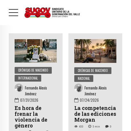
CRÓNICAS DE MACONDO
CRÓNICAS DE MACONDO
INTERNACIONAL
NACIONAL
Fernando Alexis
Fernando Alexis
Jiménez
Jiménez
07/31/2026
07/24/2026
Es hora de
La competencia
frenar la
de las ediciones
violencia de
Morgan
género
433
5
min
0