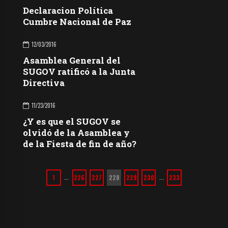
Declaracion Política
Cumbre Nacional de Paz
12/03/2016
Asamblea General del
SUGOV ratificó a la Junta
Directiva
11/23/2016
¿Y es que el SUGOV se
olvidó de la Asamblea y
de la Fiesta de fin de año?
1
226
227
228
229
230
233
…
…