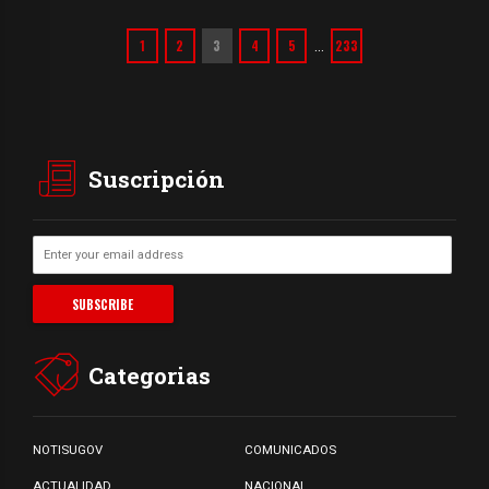
1
2
3
4
5
233
…
Suscripción
Categorias
NOTISUGOV
COMUNICADOS
ACTUALIDAD
NACIONAL