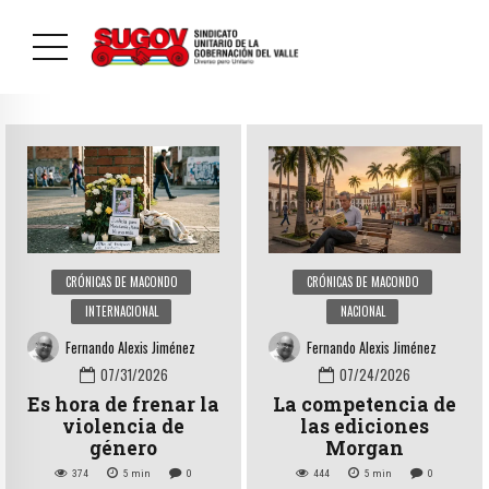
CRÓNICAS DE MACONDO
CRÓNICAS DE MACONDO
INTERNACIONAL
NACIONAL
Fernando Alexis Jiménez
Fernando Alexis Jiménez
07/31/2026
07/24/2026
Es hora de frenar la
La competencia de
violencia de
las ediciones
género
Morgan
374
5
min
0
444
5
min
0