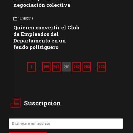
negociación colectiva
10/20/2017
Quieren convertir el Club
de Empleados del
Departamento en un
feudo politiquero
1
199
200
201
202
203
233
…
…
Suscripción