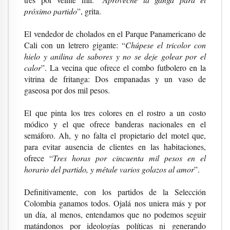
próximo partido
”, grita.
El vendedor de cholados en el Parque Panamericano de
Cali con un letrero gigante: “
Chúpese el tricolor con
hielo y anilina de sabores y no se deje golear por el
calor
”. La vecina que ofrece el combo futbolero en la
vitrina de fritanga: Dos empanadas y un vaso de
gaseosa por dos mil pesos.
El que pinta los tres colores en el rostro a un costo
módico y el que ofrece banderas nacionales en el
semáforo. Ah, y no falta el propietario del motel que,
para evitar ausencia de clientes en las habitaciones,
ofrece “
Tres horas por cincuenta mil pesos en el
horario del partido, y métale varios golazos al amor
”.
Definitivamente, con los partidos de la Selección
Colombia ganamos todos. Ojalá nos uniera más y por
un día, al menos, entendamos que no podemos seguir
matándonos por ideologías políticas ni generando