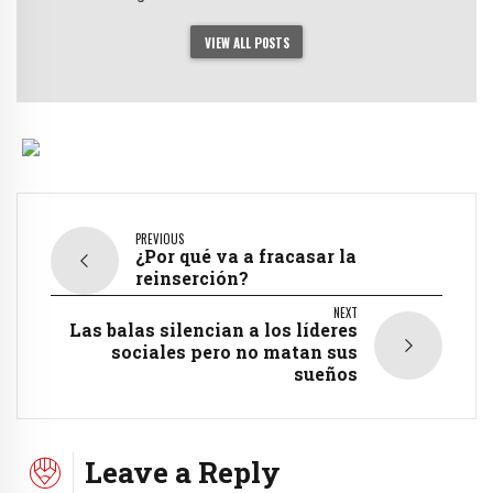
VIEW ALL POSTS
PREVIOUS
¿Por qué va a fracasar la
reinserción?
NEXT
Las balas silencian a los líderes
sociales pero no matan sus
sueños
Leave a Reply