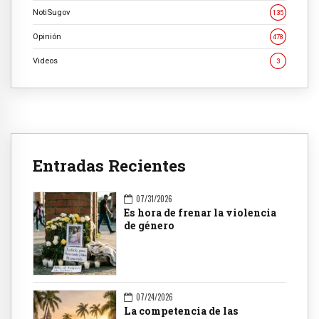
NotiSugov
135
Opinión
478
Videos
3
Entradas Recientes
07/31/2026
Es hora de frenar la violencia
de género
07/24/2026
La competencia de las