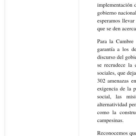
implementación d
gobierno naciona
esperamos llevar
que se den acerc
Para la Cumbre 
garantía a los 
discurso del gobi
se recrudece la 
sociales, que dej
302 amenazas en 
exigencia de la p
social, las mis
alternatividad pe
como la constru
campesinas.
Reconocemos que 