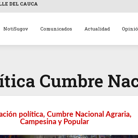
LLE DEL CAUCA
NotiSugov
Comunicados
Actualidad
Opini
ítica Cumbre Nac
ación política, Cumbre Nacional Agraria,
Campesina y Popular