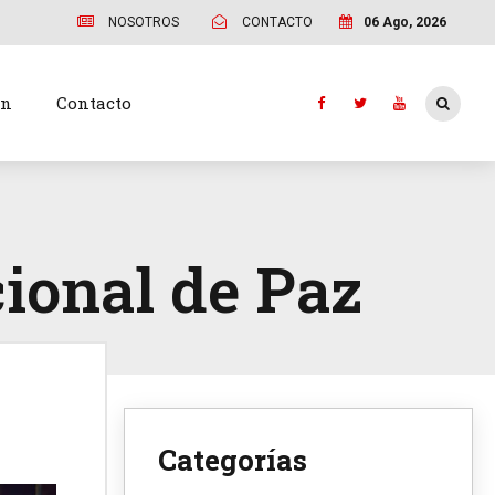
NOSOTROS
CONTACTO
06 Ago, 2026
ón
Contacto
ional de Paz
Categorías