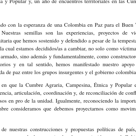
a y Popular y, un año de encuentros territoriales en las Cu
do con la esperanza de una Colombia en Paz para el Buen 
 Nuestras semillas son las experiencias, proyectos de v
itaria que hemos sostenido y defendido a pesar de la tempest
 la cual estamos decididos/as a cambiar, no solo como víctima
 y armado, sino además y fundamentalmente, como constructor
torios y en tal sentido, hemos manifestado nuestro apoyo
a de paz entre los grupos insurgentes y el gobierno colombi
 en que la Cumbre Agraria, Campesina, Étnica y Popular 
encia, articulación, coordinación y, de reconciliación de confl
sos en pro de la unidad. Igualmente, reconociendo la import
mbre consideramos que debemos proyectarnos como movim
 de nuestras construcciones y propuestas políticas de país