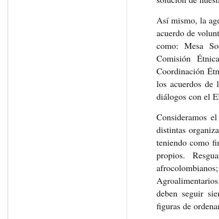
Así mismo, la age
acuerdo de volunt
como: Mesa Soci
Comisión Étnica
Coordinación Étn
los acuerdos de 
diálogos con el 
Consideramos el 
distintas organiz
teniendo como fin
propios. Resguar
afrocolombiano
Agroalimentarios;
deben seguir sie
figuras de ordena