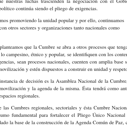
ue nuestras luchas trascienden la negociación con el Gobi
olítico continúa siendo el pliego de exigencias.
mos promoviendo la unidad popular y por ello, continuamos
 con otros sectores y organizaciones tanto nacionales como
 planteamos que la Cumbre se abra a otros procesos que teng
n lo campesino, étnico y popular, se identifiquen con los conte
gencias, sean procesos nacionales, cuenten con amplia base s
movilización y estén dispuestos a construir en unidad y respet
nstancia de decisión es la Asamblea Nacional de la Cumbre
 movilización y la agenda de la misma. Ésta tendrá como ant
espacios regionales.
las Cumbres regionales, sectoriales y ésta Cumbre Nacion
sumo fundamental para fortalecer el Pliego Único Nacional
dado la base de la construcción de la Agenda Común de Paz,