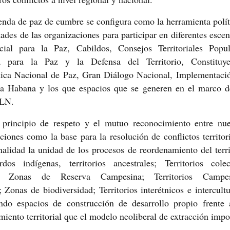
nda de paz de cumbre se configura como la herramienta polít
ades de las organizaciones para participar en diferentes escen
al para la Paz, Cabildos, Consejos Territoriales Popul
 para la Paz y la Defensa del Territorio, Constituye
ica Nacional de Paz, Gran Diálogo Nacional, Implementaci
la Habana y los que espacios que se generen en el marco d
ELN.
principio de respeto y el mutuo reconocimiento entre nue
aciones como la base para la resolución de conflictos territori
alidad la unidad de los procesos de reordenamiento del terri
dos indígenas, territorios ancestrales; Territorios colec
s; Zonas de Reserva Campesina; Territorios Campes
 Zonas de biodiversidad; Territorios interétnicos e intercultu
ndo espacios de construcción de desarrollo propio frente 
miento territorial que el modelo neoliberal de extracción impo