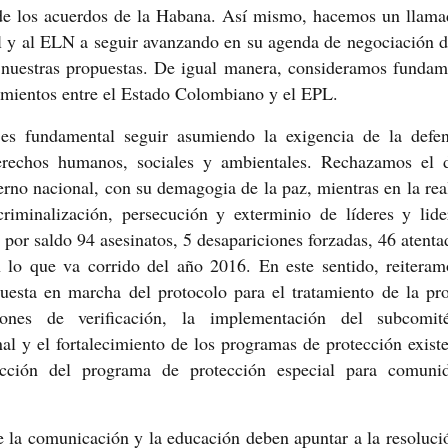
e los acuerdos de la Habana. Así mismo, hacemos un llama
l y al ELN a seguir avanzando en su agenda de negociación 
 nuestras propuestas. De igual manera, consideramos fundam
amientos entre el Estado Colombiano y el EPL.
es fundamental seguir asumiendo la exigencia de la defe
derechos humanos, sociales y ambientales. Rechazamos el 
erno nacional, con su demagogia de la paz, mientras en la rea
criminalización, persecución y exterminio de líderes y lide
a por saldo 94 asesinatos, 5 desapariciones forzadas, 46 atenta
lo que va corrido del año 2016. En este sentido, reiteram
uesta en marcha del protocolo para el tratamiento de la pro
iones de verificación, la implementación del subcomi
nal y el fortalecimiento de los programas de protección existe
cción del programa de protección especial para comuni
la comunicación y la educación deben apuntar a la resoluci