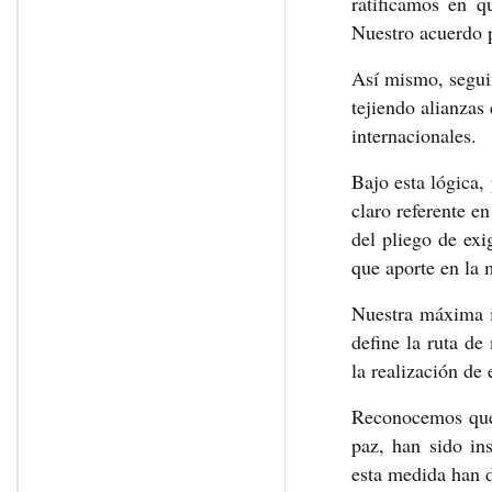
ratificamos en q
Nuestro acuerdo p
Así mismo, segui
tejiendo alianzas
internacionales.
Bajo esta lógica,
claro referente e
del pliego de exi
que aporte en la 
Nuestra máxima i
define la ruta de
la realización de 
Reconocemos que 
paz, han sido in
esta medida han 