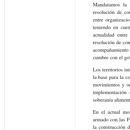
Mandatamos la c
resolución de con
entre organizaci
teniendo en cuen
actualidad entr
resolución de con
acompañamiento 
cumbre con el go
Los territorios in
la base para la c
movimientos y or
implementación 
soberanía alimenta
En el actual mom
armado con las F
la construcción d