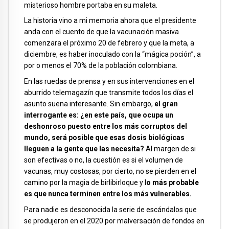
misterioso hombre portaba en su maleta.
La historia vino a mi memoria ahora que el presidente
anda con el cuento de que la vacunación masiva
comenzara el próximo 20 de febrero y que la meta, a
diciembre, es haber inoculado con la “mágica poción”, a
por o menos el 70% de la población colombiana.
En las ruedas de prensa y en sus intervenciones en el
aburrido telemagazín que transmite todos los días el
asunto suena interesante. Sin embargo,
el gran
interrogante es: ¿en este país, que ocupa un
deshonroso puesto entre los más corruptos del
mundo, será posible que esas dosis biológicas
lleguen a la gente que las necesita?
Al margen de si
son efectivas o no, la cuestión es si el volumen de
vacunas, muy costosas, por cierto, no se pierden en el
camino por la magia de birlibirloque y l
o más probable
es que nunca terminen entre los más vulnerables.
Para nadie es desconocida la serie de escándalos que
se produjeron en el 2020 por malversación de fondos en