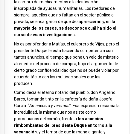
la compra de medicamentos o la destinación
inapropiada de ayudas humanitarias. Los roedores de
siempre, aquellos que no faltan en el sector público o
privado, se encargaron de que desaparecieran y,
en la
mayoría de los casos, se desconoce cuál ha sido el
curso de esas investigaciones.
No es por ofender a Matías, el culebrero de Vijes, pero el
presidente Duque le está haciendo competencia con
tantos anuncios, al tiempo que pone un velo de misterio
alrededor del proceso de compra, bajo el argumento de
cierto grado confidencialidad que no se puede violar por
acuerdo tácito con las multinacionales que las
producen.
Como decía el eterno notario del pueblo, don Angelino
Barco, tomando tinto en la cafetería de doña Josefa
García: “
Amanecerá y veremos
”. Esa expresión resumía la
incredulidad, la misma que nos asiste como
parroquianos del común, frente a
los anuncios
rimbombantes del presidente Duque en torno a la
vacunación
, y el temor de que la mano gigante y