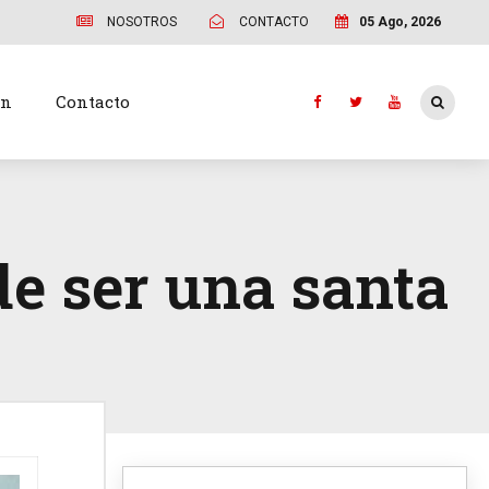
NOSOTROS
CONTACTO
05 Ago, 2026
ón
Contacto
de ser una santa