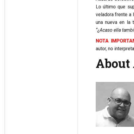
Lo último que su
veladora frente a 
una nueva en la 
“¿Acaso ella tambi
NOTA IMPORTAN
autor, no interpre
About 