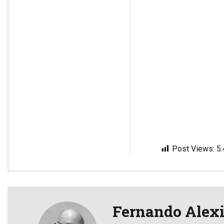
Post Views:
5
Fernando Alex