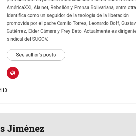
AméricaXXI, Alainet, Rebelión y Prensa Bolivariana, entre otr
identifica como un seguidor de la teología de la liberación
promovida por el padre Camilo Torres, Leonardo Boff, Gusta
Gutiérrez, Elder Cámara y Frey Beto. Actualmente es dirigent
sindical del SUGOV.
See author's posts
.413
is Jiménez