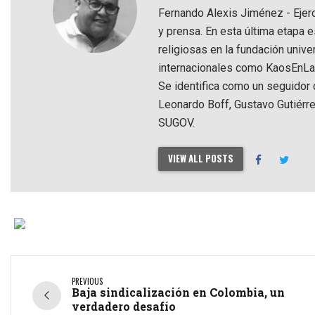
Fernando Alexis Jiménez - Ejer
y prensa. En esta última etapa e
religiosas en la fundación univ
internacionales como KaosEnLaRe
Se identifica como un seguidor d
Leonardo Boff, Gustavo Gutiérre
SUGOV.
VIEW ALL POSTS
PREVIOUS
Baja sindicalización en Colombia, un
verdadero desafío