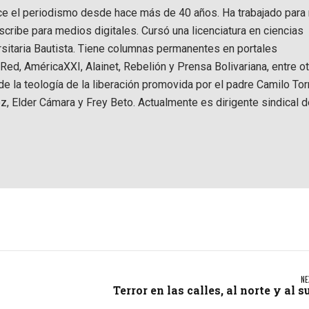
ce el periodismo desde hace más de 40 años. Ha trabajado para 
scribe para medios digitales. Cursó una licenciatura en ciencias
ersitaria Bautista. Tiene columnas permanentes en portales
d, AméricaXXI, Alainet, Rebelión y Prensa Bolivariana, entre ot
e la teología de la liberación promovida por el padre Camilo Tor
z, Elder Cámara y Frey Beto. Actualmente es dirigente sindical d
NE
Terror en las calles, al norte y al s