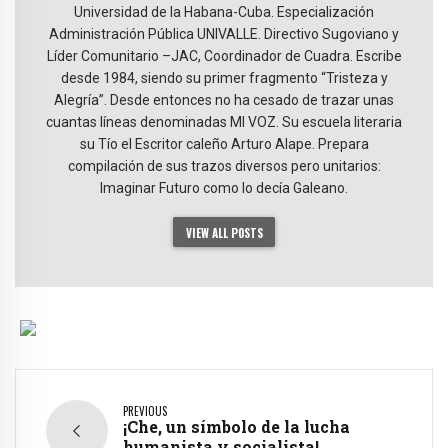
Universidad de la Habana-Cuba. Especialización
Administración Pública UNIVALLE. Directivo Sugoviano y
Líder Comunitario –JAC, Coordinador de Cuadra. Escribe
desde 1984, siendo su primer fragmento “Tristeza y
Alegría”. Desde entonces no ha cesado de trazar unas
cuantas líneas denominadas MI VOZ. Su escuela literaria
su Tío el Escritor caleño Arturo Alape. Prepara
compilación de sus trazos diversos pero unitarios:
Imaginar Futuro como lo decía Galeano.
VIEW ALL POSTS
PREVIOUS
¡Che, un símbolo de la lucha
humanista y socialista!