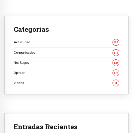
Categorías
Actualidad
302
Comunicados
116
NotiSugov
135
Opinión
478
Videos
3
Entradas Recientes