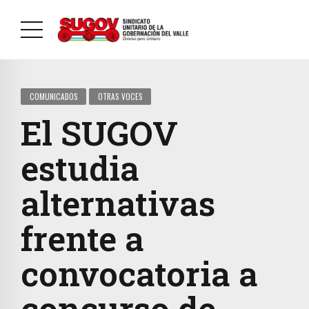
COMUNICADOS
OTRAS VOCES
El SUGOV
estudia
alternativas
frente a
convocatoria a
concurso de