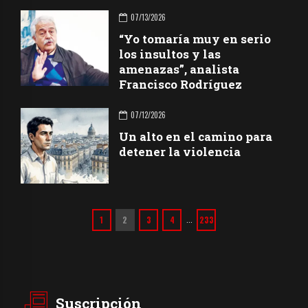
07/13/2026
“Yo tomaría muy en serio
los insultos y las
amenazas”, analista
Francisco Rodríguez
07/12/2026
Un alto en el camino para
detener la violencia
1
2
3
4
233
…
Suscripción