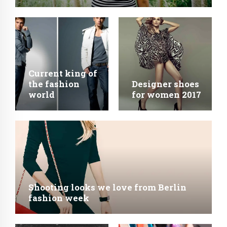
Current king of
the fashion
Designer shoes
world
for women 2017
Shooting looks we love from Berlin
fashion week