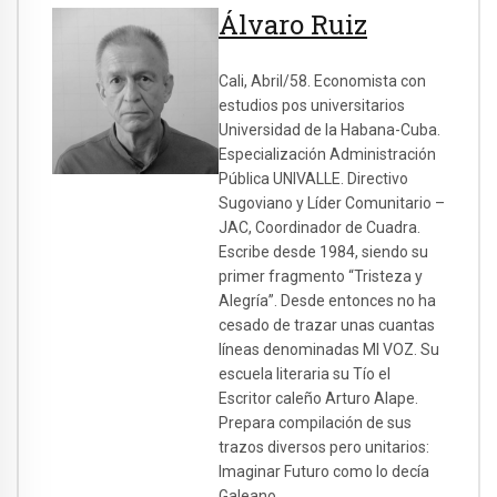
Álvaro Ruiz
Cali, Abril/58. Economista con
estudios pos universitarios
Universidad de la Habana-Cuba.
Especialización Administración
Pública UNIVALLE. Directivo
Sugoviano y Líder Comunitario –
JAC, Coordinador de Cuadra.
Escribe desde 1984, siendo su
primer fragmento “Tristeza y
Alegría”. Desde entonces no ha
cesado de trazar unas cuantas
líneas denominadas MI VOZ. Su
escuela literaria su Tío el
Escritor caleño Arturo Alape.
Prepara compilación de sus
trazos diversos pero unitarios:
Imaginar Futuro como lo decía
Galeano.