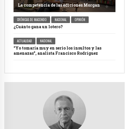
La competencia de las ediciones Morgan
CRÓNICAS DE MACONDO
NACIONAL
OPINIÓN
¿Cuánto gana un lotero?
ACTUALIDAD
NACIONAL
“Yo tomaría muy en serio los insultos y las
amenazas”, analista Francisco Rodríguez