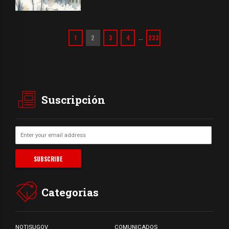
1
2
3
4
233
…
Suscripción
Categorias
NOTISUGOV
COMUNICADOS