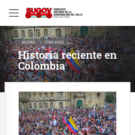
NACIONAL
OTRAS VOCES
Historia reciente en
Colombia