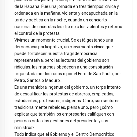
de la Habana. Fue una jornada en tres tiempos: cívica y
ordenada en la mañana, violenta y encapuchada en la
tarde y poética en la noche, cuando un concierto
nacional de cacerolas les dijo no a los violentos y retomó
el control de la protesta.
Vivimos un momento crucial. Se está gestando una
democracia participativa, un movimiento cívico que
puede fortalecer nuestra frágil democracia
representativa, pero las lecturas del gobierno son
ridículas: las marchas obedecen a una conspiración
orquestada por los rusos o por el Foro de Sao Paulo, por
Petro, Santos o Maduro…
Es una maniobra ingenua del gobierno, un torpe intento
de descalificar las protestas de obreros, empleados,
estudiantes, profesores, indígenas. Claro, son sectores
tradicionalmente rebeldes, piensa uno, pero ¿cómo
explicar que también los empresarios califiquen con
pésimas notas las gestiones del presidente y sus
ministros?
Todo indica que el Gobierno y el Centro Democrático