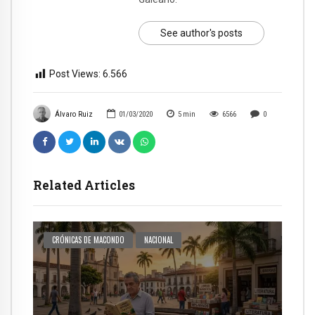
See author's posts
Post Views:
6.566
Álvaro Ruiz
01/03/2020
5
min
6566
0
Related Articles
CRÓNICAS DE MACONDO
NACIONAL