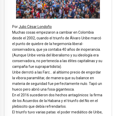
Por
Julio César Londoño
Muchas cosas empezaron a cambiar en Colombia
desde el 2002, cuando el triunfo de Álvaro Uribe marcó
el punto de quiebre de la hegemonía liberal-
conservadora, que ya contaba 40 años de inoperancia.
(Aunque Uribe venía del liberalismo y su ideología era
conservadora, no pertenecía a las élites capitalinas y su
campaña fue suprapartidista).
Uribe derrotó a las Farc… al altísimo precio de engordar
la víbora paramilitar, de manera que su balance en
materia de seguridad fue perfectamente nulo. Tapó un
hueco pero abrió una fosa gigantesca.
En el 2016 sucedieron dos hechos antagónicos: la firma
de los Acuerdos de la Habana y el triunfo del No en el
plebiscito que debía refrendarlos.
El triunfo tuvo varias patas: el poder mediático de Uribe,