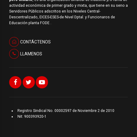
actividad económica de primer grado y mixta, que tiene en su seno a
Servidores Públicos adscritos en los Niveles Central-
Descentralizado, EICES-ESES-de Nivel Dptal. y Funcionaros de
Educación planta FODE .
CONTÁCTENOS
LLAMENOS
Registro Sindical No. 00002597 de Noviembre 2 de 2010
Nit: 900393920-1