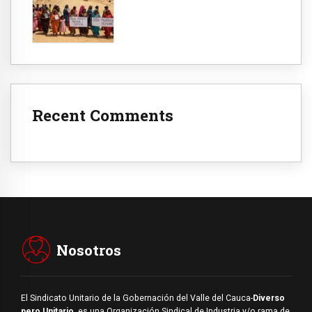
Recent Comments
Nosotros
El Sindicato Unitario de la Gobernación del Valle del Cauca-
Diverso
pero Unitario
, es una Organización Sindical de Industria y/o rama de