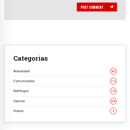
POST COMMENT
Categorías
Actualidad
302
Comunicados
116
NotiSugov
135
Opinión
478
Videos
3