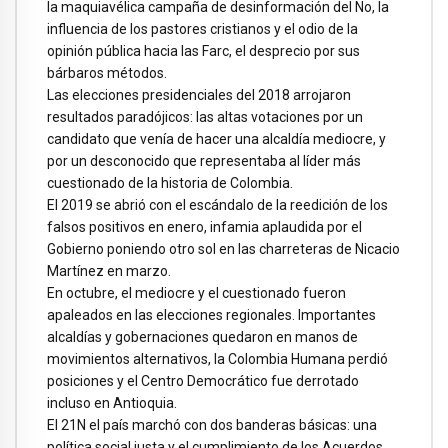
la maquiavélica campaña de desinformación del No, la
influencia de los pastores cristianos y el odio de la
opinión pública hacia las Farc, el desprecio por sus
bárbaros métodos.
Las elecciones presidenciales del 2018 arrojaron
resultados paradójicos: las altas votaciones por un
candidato que venía de hacer una alcaldía mediocre, y
por un desconocido que representaba al líder más
cuestionado de la historia de Colombia.
El 2019 se abrió con el escándalo de la reedición de los
falsos positivos en enero, infamia aplaudida por el
Gobierno poniendo otro sol en las charreteras de Nicacio
Martínez en marzo.
En octubre, el mediocre y el cuestionado fueron
apaleados en las elecciones regionales. Importantes
alcaldías y gobernaciones quedaron en manos de
movimientos alternativos, la Colombia Humana perdió
posiciones y el Centro Democrático fue derrotado
incluso en Antioquia.
El 21N el país marchó con dos banderas básicas: una
política social justa y el cumplimiento de los Acuerdos