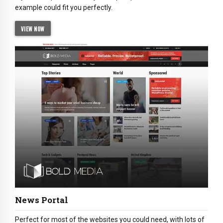
example could fit you perfectly.
VIEW NOW
News Portal
Perfect for most of the websites you could need, with lots of