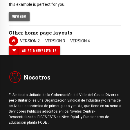
this example is perfect for you.
VIEW NOW
Other home page layouts
VERSION 2
VERSION 3
VERSION 4
ALL BOLD NEWS LAYOUTS
Nosotros
El Sindicato Unitario de la Gobernación del Valle del Cauca-
Diverso
pero Unitario
, es una Organización Sindical de Industria y/o rama de
actividad económica de primer grado y mixta, que tiene en su seno a
Servidores Públicos adscritos en los Niveles Central-
Descentralizado, EICES-ESES-de Nivel Dptal. y Funcionaros de
Educación planta FODE .