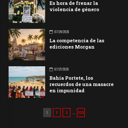
Es hora de frenar la
violencia de género
07/24/2026
La competencia de las
ediciones Morgan
07/21/2026
Bahía Portete, los
recuerdos de una masacre
en impunidad
1
2
3
233
…