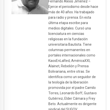
Fernando Alexis Jiménez –
Ejerce el periodismo desde hace
más de 40 años. Ha trabajado
para radio y prensa. En esta
última etapa escribe para
medios digitales. Cursó una
licenciatura en ciencias
religiosas en la fundación
universitaria Bautista. Tiene
columnas permanentes en
portales internacionales como
KaosEnLaRed, AméricaXXI,
Alainet, Rebelión y Prensa
Bolivariana, entre otras. Se
identifica como un seguidor de
la teología de la liberación
promovida por el padre Camilo
Torres, Leonardo Boff, Gustavo
Gutiérrez, Elder Cámara y Frey
Beto. Actualmente es dirigente
sindical del SUGOV.