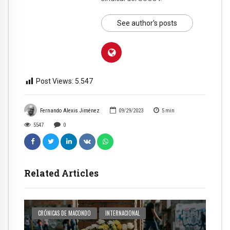
See author's posts
Post Views:
5.547
Fernando Alexis Jiménez
09/29/2023
5
min
5547
0
Related Articles
CRÓNICAS DE MACONDO
INTERNACIONAL