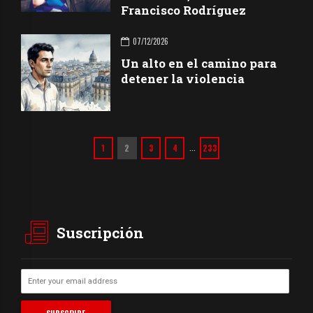
Francisco Rodríguez
07/12/2026
Un alto en el camino para
detener la violencia
1
2
3
4
233
…
Suscripción