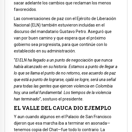
sacar adelante los cambios que reclaman los menos
favorecidos.
Las conversaciones de paz con el Ejército de Liberación
Nacional (ELN) también estuvieron incluidas en el
discurso del mandatario Gustavo Petro. Aseguró que
van por buen camino y que espera que el próximo
gobierno sea progresista, para que continúe con lo
establecido en su administración.
“
El ELN ha llegado a un punto de negociación que nunca
había alcanzado en su historia. Estamos a punto de llegar a
lo que se llama el punto de no retorno, ese acuerdo de paz
que está a punto de lograrse, ojalá se logre, será una señal
para todas las gentes que ejercen violencia en Colombia
hoy, una señal fundamental. Los tiempos de la violencia
han terminado
”, sostuvo el presidente.
EL VALLE DEL CAUCA DIO EJEMPLO
Y aun cuando algunos en el Palacio de San Francisco
dijeron que esa marcha iba a terminar en asonada—
tenemos copia del Chat—fue todo lo contrario. La