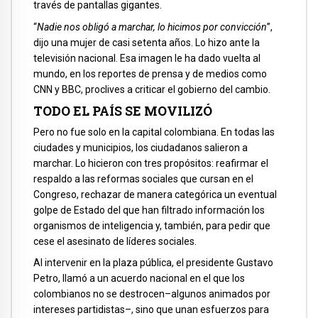
través de pantallas gigantes.
“
Nadie nos obligó a marchar, lo hicimos por convicción
”,
dijo una mujer de casi setenta años. Lo hizo ante la
televisión nacional. Esa imagen le ha dado vuelta al
mundo, en los reportes de prensa y de medios como
CNN y BBC, proclives a criticar el gobierno del cambio.
TODO EL PAÍS SE MOVILIZÓ
Pero no fue solo en la capital colombiana. En todas las
ciudades y municipios, los ciudadanos salieron a
marchar. Lo hicieron con tres propósitos: reafirmar el
respaldo a las reformas sociales que cursan en el
Congreso, rechazar de manera categórica un eventual
golpe de Estado del que han filtrado información los
organismos de inteligencia y, también, para pedir que
cese el asesinato de líderes sociales.
Al intervenir en la plaza pública, el presidente Gustavo
Petro, llamó a un acuerdo nacional en el que los
colombianos no se destrocen–algunos animados por
intereses partidistas–, sino que unan esfuerzos para