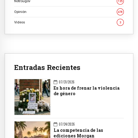
NotiSugov
135
Opinión
478
Videos
3
Entradas Recientes
07/31/2026
Es hora de frenar la violencia
de género
07/24/2026
La competencia de las
ediciones Morgan