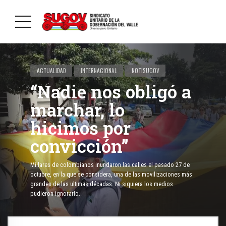
ACTUALIDAD
INTERNACIONAL
NOTISUGOV
“Nadie nos obligó a
marchar, lo
hicimos por
convicción”
Millares de colombianos inundaron las calles el pasado 27 de
octubre, en la que se considera, una de las movilizaciones más
grandes de las ultimas décadas. Ni siquiera los medios
pudieron ignorarlo.