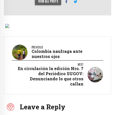
VIEW ALL POSTS
PREVIOUS
Colombia naufraga ante
nuestros ojos
NEXT
En circulación la edición Nro. 7
del Periódico SUGOV:
Denunciando lo que otros
callan
Leave a Reply