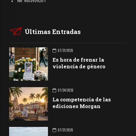
Nit: 900393920-1
Últimas Entradas
07/31/2026
Es hora de frenar la
violencia de género
07/24/2026
La competencia de las
ediciones Morgan
07/21/2026