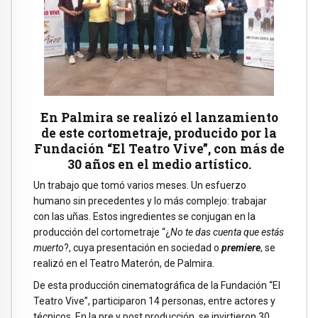
En Palmira se realizó el lanzamiento
de este cortometraje, producido por la
Fundación “El Teatro Vive”, con más de
30 años en el medio artístico.
Un trabajo que tomó varios meses. Un esfuerzo
humano sin precedentes y lo más complejo: trabajar
con las uñas. Estos ingredientes se conjugan en la
producción del cortometraje “¿
No te das cuenta que estás
muerto
?, cuya presentación en sociedad o
premiere
, se
realizó en el Teatro Materón, de Palmira.
De esta producción cinematográfica de la Fundación “El
Teatro Vive”, participaron 14 personas, entre actores y
técnicos. En la pre y post producción, se invirtieron 30