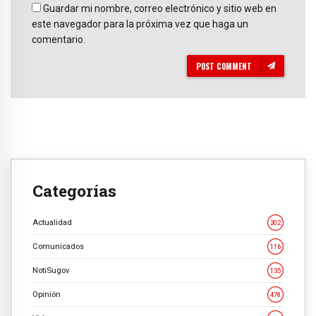
Guardar mi nombre, correo electrónico y sitio web en
este navegador para la próxima vez que haga un
comentario.
POST COMMENT
Categorías
Actualidad
302
Comunicados
116
NotiSugov
135
Opinión
478