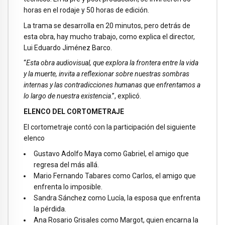
horas en el rodaje y 50 horas de edición.
La trama se desarrolla en 20 minutos, pero detrás de
esta obra, hay mucho trabajo, como explica el director,
Lui Eduardo Jiménez Barco.
“
Esta obra audiovisual, que explora la frontera entre la vida
y la muerte, invita a reflexionar sobre nuestras sombras
internas y las contradicciones humanas que enfrentamos a
lo largo de nuestra existencia
.”, explicó.
ELENCO DEL CORTOMETRAJE
El cortometraje contó con la participación del siguiente
elenco
Gustavo Adolfo Maya como Gabriel, el amigo que
regresa del más allá.
Mario Fernando Tabares como Carlos, el amigo que
enfrenta lo imposible.
Sandra Sánchez como Lucía, la esposa que enfrenta
la pérdida.
Ana Rosario Grisales como Margot, quien encarna la