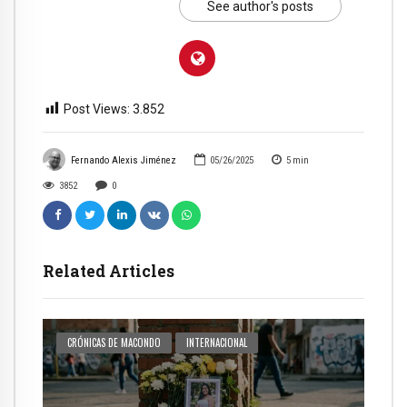
See author's posts
Post Views:
3.852
Fernando Alexis Jiménez
05/26/2025
5
min
3852
0
Related Articles
CRÓNICAS DE MACONDO
INTERNACIONAL