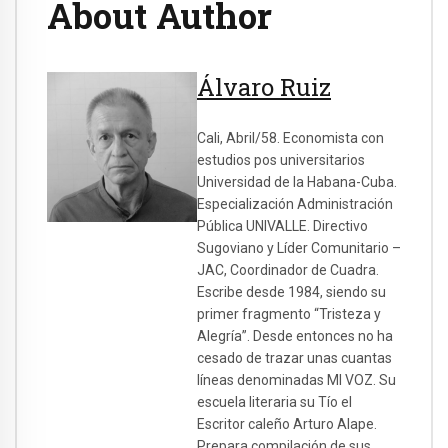
About Author
Álvaro Ruiz
Cali, Abril/58. Economista con
estudios pos universitarios
Universidad de la Habana-Cuba.
Especialización Administración
Pública UNIVALLE. Directivo
Sugoviano y Líder Comunitario –
JAC, Coordinador de Cuadra.
Escribe desde 1984, siendo su
primer fragmento “Tristeza y
Alegría”. Desde entonces no ha
cesado de trazar unas cuantas
líneas denominadas MI VOZ. Su
escuela literaria su Tío el
Escritor caleño Arturo Alape.
Prepara compilación de sus