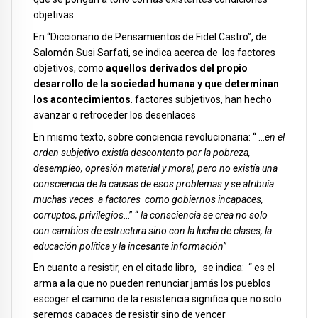
objetivas.
En “Diccionario de Pensamientos de Fidel Castro”, de
Salomón Susi Sarfati, se indica acerca de los factores
objetivos, como
aquellos derivados del propio
desarrollo de la sociedad humana y que determinan
los acontecimientos
. factores subjetivos, han hecho
avanzar o retroceder los desenlaces
En mismo texto, sobre conciencia revolucionaria: “ …
en el
orden subjetivo existía descontento por la pobreza,
desempleo, opresión material y moral, pero no existía una
consciencia de la causas de esos problemas y se atribuía
muchas veces a factores como gobiernos incapaces,
corruptos, privilegios
…” “
la consciencia se crea no solo
con cambios de estructura sino con la lucha de clases, la
educación política y la incesante información
”
En cuanto a resistir, en el citado libro, se indica: “ es el
arma a la que no pueden renunciar jamás los pueblos
escoger el camino de la resistencia significa que no solo
seremos capaces de resistir sino de vencer