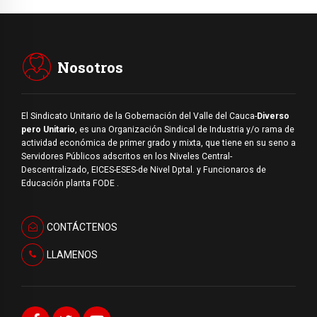
Nosotros
El Sindicato Unitario de la Gobernación del Valle del Cauca-
Diverso
pero Unitario
, es una Organización Sindical de Industria y/o rama de
actividad económica de primer grado y mixta, que tiene en su seno a
Servidores Públicos adscritos en los Niveles Central-
Descentralizado, EICES-ESES-de Nivel Dptal. y Funcionaros de
Educación planta FODE .
CONTÁCTENOS
LLAMENOS