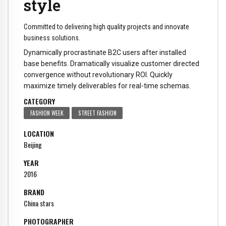
style
Committed to delivering high quality projects and innovate
business solutions.
Dynamically procrastinate B2C users after installed
base benefits. Dramatically visualize customer directed
convergence without revolutionary ROI. Quickly
maximize timely deliverables for real-time schemas.
CATEGORY
FASHION WEEK
STREET FASHION
LOCATION
Beijing
YEAR
2016
BRAND
China stars
PHOTOGRAPHER