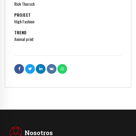
Rick Thorsch
PROJECT
High Fashion
TREND
Animal print
Nosotros