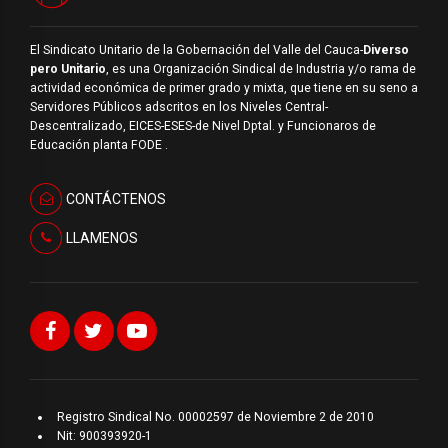
El Sindicato Unitario de la Gobernación del Valle del Cauca-
Diverso
pero Unitario
, es una Organización Sindical de Industria y/o rama de
actividad económica de primer grado y mixta, que tiene en su seno a
Servidores Públicos adscritos en los Niveles Central-
Descentralizado, EICES-ESES-de Nivel Dptal. y Funcionaros de
Educación planta FODE .
CONTÁCTENOS
LLAMENOS
Registro Sindical No. 00002597 de Noviembre 2 de 2010
Nit: 900393920-1