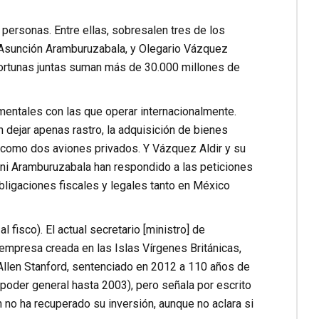
ersonas. Entre ellas, sobresalen tres de los
 Asunción Aramburuzabala, y Olegario Vázquez
fortunas juntas suman más de 30.000 millones de
umentales con las que operar internacionalmente.
n dejar apenas rastro, la adquisición de bienes
 como dos aviones privados. Y Vázquez Aldir y su
 ni Aramburuzabala han respondido a las peticiones
bligaciones fiscales y legales tanto en México
 fisco). El actual secretario [ministro] de
empresa creada en las Islas Vírgenes Británicas,
 Allen Stanford, sentenciado en 2012 a 110 años de
 poder general hasta 2003), pero señala por escrito
 no ha recuperado su inversión, aunque no aclara si