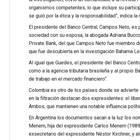
organismos competentes, lo que incluye su particip
se guió por la ética y la responsabilidad”, indica la 
El presidente del Banco Central, Campos Neto, es 
sociedad con su esposa, la abogada Adriana Buccolo
Private Bank, del que Campos Neto fue miembro de
que fue descubierta en la investigación Bahama Lea
Al igual que Guedes, el presidente del Banco Centra
como a la agencia tributaria brasileña y al propio 
de trabajo en el mercado financiero”.
Colombia es otro de los países donde se advierte u
en la filtración destacan dos expresidentes: el li
Ambos, que mantienen una notable influencia políti
En Argentina los documentos sacan a la luz los nom
Menem, hija del expresidente
Carlos Menem
(1989-
exsecretario del expresidente Néstor Kirchner, y a