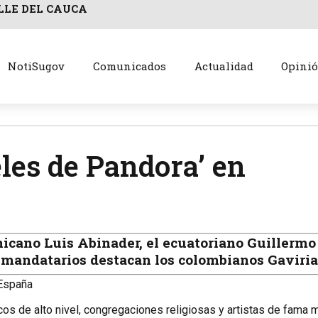
LLE DEL CAUCA
NotiSugov
Comunicados
Actualidad
Opini
eles de Pandora’ en
icano Luis Abinader, el ecuatoriano Guillermo L
xmandatarios destacan los colombianos Gaviria
 España
icos de alto nivel, congregaciones religiosas y artistas de fama 