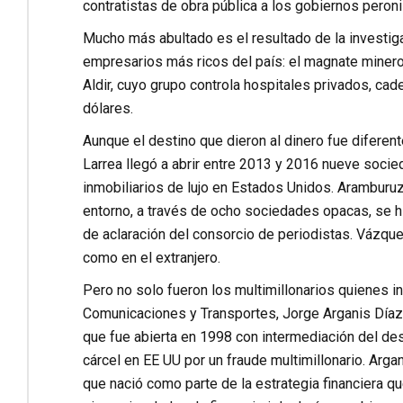
contratistas de obra pública a los gobiernos peroni
Mucho más abultado es el resultado de la investig
empresarios más ricos del país: el magnate miner
Aldir, cuyo grupo controla hospitales privados, c
dólares.
Aunque el destino que dieron al dinero fue diferent
Larrea llegó a abrir entre 2013 y 2016 nueve socied
inmobiliarios de lujo en Estados Unidos. Aramburu
entorno, a través de ocho sociedades opacas, se h
de aclaración del consorcio de periodistas. Vázqu
como en el extranjero.
Pero no solo fueron los multimillonarios quienes inc
Comunicaciones y Transportes, Jorge Arganis Díaz 
que fue abierta en 1998 con intermediación del des
cárcel en EE UU por un fraude multimillonario. Arga
que nació como parte de la estrategia financiera q