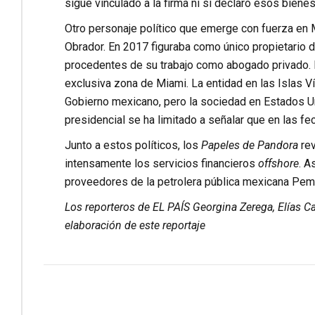
sigue vinculado a la firma ni si declaró esos biene
Otro personaje político que emerge con fuerza en 
Obrador. En 2017 figuraba como único propietario d
procedentes de su trabajo como abogado privado. 
exclusiva zona de Miami. La entidad en las Islas 
Gobierno mexicano, pero la sociedad en Estados Un
presidencial se ha limitado a señalar que en las fe
Junto a estos políticos, los
Papeles de Pandora
rev
intensamente los servicios financieros
offshore
. A
proveedores de la petrolera pública mexicana Peme
Los reporteros de EL PAÍS Georgina Zerega, Elías Ca
elaboración de este reportaje