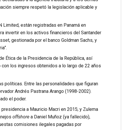
ación siempre respetó la legislación aplicable y
N Limited, están registradas en Panamá en
 invertir en los activos financieros del Santander
sset, gestionada por el banco Goldman Sachs, y
ia”.
de Ética de la Presidencia de la República, así
io con los ingresos obtenidos a lo largo de 22 años
s políticas. Entre las personalidades que figuran
onservador Andrés Pastrana Arango (1998-2002).
jado el poder.
a presidencia a
Mauricio Macri
en 2015; y Zulema
anejos
offshore
a Daniel Muñoz (ya fallecido),
upuestas comisiones ilegales pagadas por