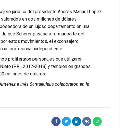
ejero jurídico del presidente
Andrés Manuel López
s valorados en dos millones de dólares
 poseedora de un lujoso departamento en una
 de que Scherer pasase a formar parte del
 por estos movimientos, el exconsejero
no un profesional independiente.
s proliferaron personajes que utilizaron
a Nieto (PRI, 2012-2018) y también en grandes
00 millones de dólares.
 Jiménez e Inés Santaeulalia colaboraron en la