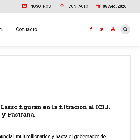
NOSOTROS
CONTACTO
08 Ago, 2026
ón
Contacto
asso figuran en la filtración al ICIJ.
 y Pastrana.
mundial, multimillonarios y hasta el gobernador de