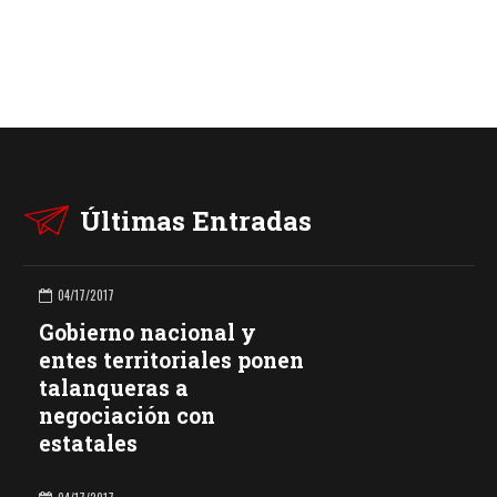
Últimas Entradas
04/17/2017
Gobierno nacional y
entes territoriales ponen
talanqueras a
negociación con
estatales