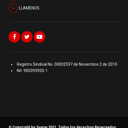
LLAMENOS
Registro Sindical No. 00002597 de Noviembre 2 de 2010
Nit: 900393920-1
© Copyright by Sugov 2021. Todos los derechos Reservados.