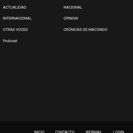
ACTUALIDAD
NACIONAL
INTERNACIONAL
OPINION
OTRAS VOCES
CRÓNICAS DE MACONDO
Podcast
INICIO
CONTACTO
WEBMAIL
LOGIN