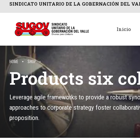
SINDICATO UNITARIO DE LA GOBERNACIÓN DEL VA
Inicio
HOME
SHOP
Products six c
Leverage agile frameworks to provide a robust synops
approaches to corporate strategy foster collaborative
proposition.