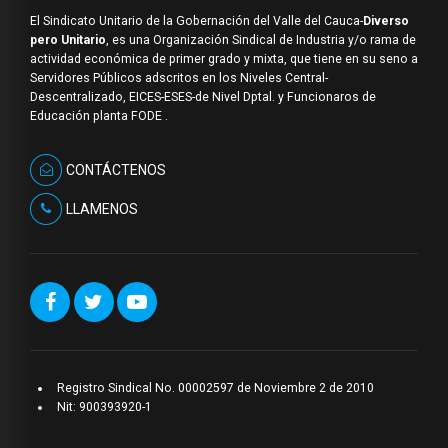
El Sindicato Unitario de la Gobernación del Valle del Cauca-
Diverso
pero Unitario
, es una Organización Sindical de Industria y/o rama de
actividad económica de primer grado y mixta, que tiene en su seno a
Servidores Públicos adscritos en los Niveles Central-
Descentralizado, EICES-ESES-de Nivel Dptal. y Funcionaros de
Educación planta FODE .
CONTÁCTENOS
LLAMENOS
Registro Sindical No. 00002597 de Noviembre 2 de 2010
Nit: 900393920-1