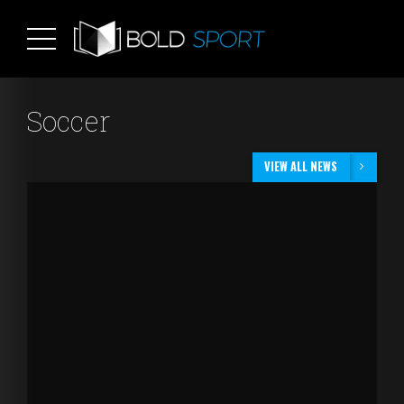
Soccer
VIEW ALL NEWS