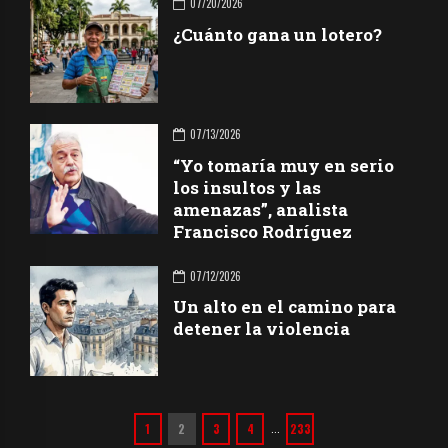
07/20/2026
¿Cuánto gana un lotero?
07/13/2026
“Yo tomaría muy en serio
los insultos y las
amenazas”, analista
Francisco Rodríguez
07/12/2026
Un alto en el camino para
detener la violencia
1
2
3
4
233
…