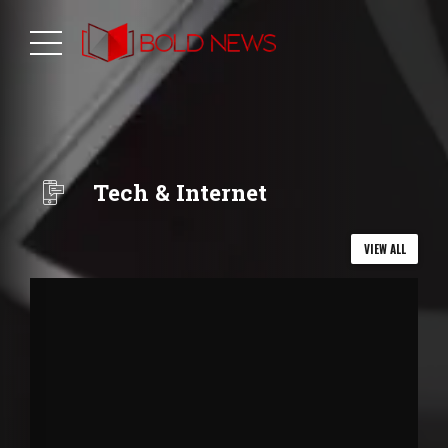
Tech & Internet
VIEW ALL