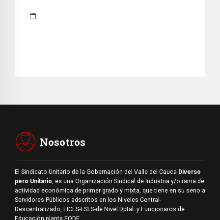
Nosotros
El Sindicato Unitario de la Gobernación del Valle del Cauca-
Diverso
pero Unitario
, es una Organización Sindical de Industria y/o rama de
actividad económica de primer grado y mixta, que tiene en su seno a
Servidores Públicos adscritos en los Niveles Central-
Descentralizado, EICES-ESES-de Nivel Dptal. y Funcionaros de
Educación planta FODE .