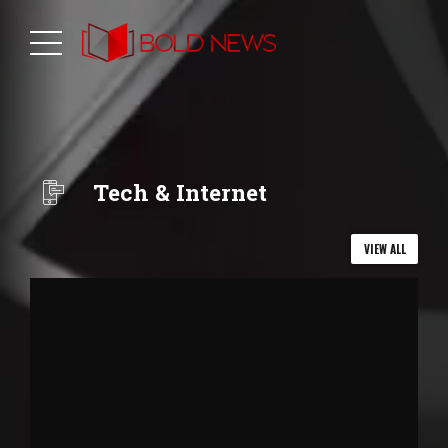
Tech & Internet
VIEW ALL