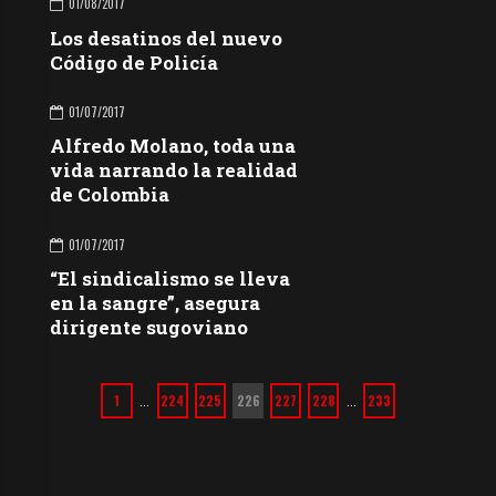
01/08/2017
Los desatinos del nuevo
Código de Policía
01/07/2017
Alfredo Molano, toda una
vida narrando la realidad
de Colombia
01/07/2017
“El sindicalismo se lleva
en la sangre”, asegura
dirigente sugoviano
1
224
225
226
227
228
233
…
…