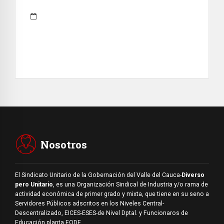
Nosotros
El Sindicato Unitario de la Gobernación del Valle del Cauca-
Diverso
pero Unitario
, es una Organización Sindical de Industria y/o rama de
actividad económica de primer grado y mixta, que tiene en su seno a
Servidores Públicos adscritos en los Niveles Central-
Descentralizado, EICES-ESES-de Nivel Dptal. y Funcionaros de
Educación planta FODE .