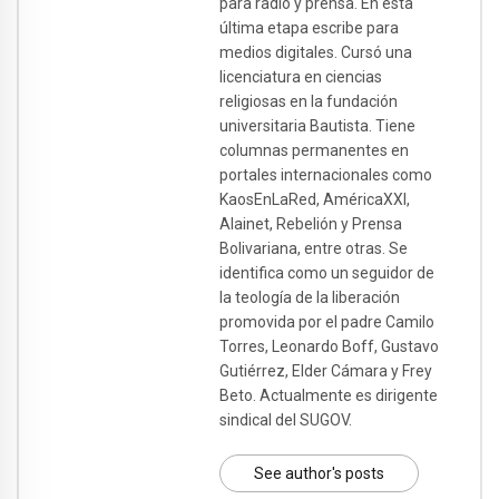
para radio y prensa. En esta
última etapa escribe para
medios digitales. Cursó una
licenciatura en ciencias
religiosas en la fundación
universitaria Bautista. Tiene
columnas permanentes en
portales internacionales como
KaosEnLaRed, AméricaXXI,
Alainet, Rebelión y Prensa
Bolivariana, entre otras. Se
identifica como un seguidor de
la teología de la liberación
promovida por el padre Camilo
Torres, Leonardo Boff, Gustavo
Gutiérrez, Elder Cámara y Frey
Beto. Actualmente es dirigente
sindical del SUGOV.
See author's posts