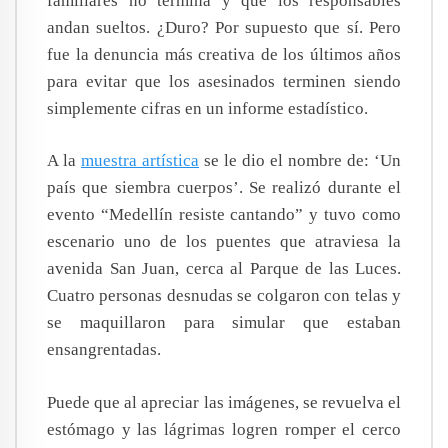
familiares no termina y que los responsables
andan sueltos. ¿Duro? Por supuesto que sí. Pero
fue la denuncia más creativa de los últimos años
para evitar que los asesinados terminen siendo
simplemente cifras en un informe estadístico.
A la
muestra artística
se le dio el nombre de: ‘Un
país que siembra cuerpos’. Se realizó durante el
evento “Medellín resiste cantando” y tuvo como
escenario uno de los puentes que atraviesa la
avenida San Juan, cerca al Parque de las Luces.
Cuatro personas desnudas se colgaron con telas y
se maquillaron para simular que estaban
ensangrentadas.
Puede que al apreciar las imágenes, se revuelva el
estómago y las lágrimas logren romper el cerco