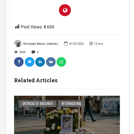
Post Views:
8.604
Fernando Alexis Jiménez
01/02/2020
13
min
8604
0
Related Articles
CRÓNICAS DE MACONDO
INTERNACIONAL