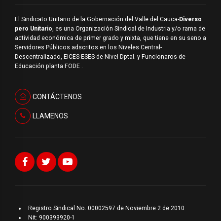
El Sindicato Unitario de la Gobernación del Valle del Cauca-
Diverso
pero Unitario
, es una Organización Sindical de Industria y/o rama de
actividad económica de primer grado y mixta, que tiene en su seno a
Servidores Públicos adscritos en los Niveles Central-
Descentralizado, EICES-ESES-de Nivel Dptal. y Funcionaros de
Educación planta FODE .
CONTÁCTENOS
LLAMENOS
Registro Sindical No. 00002597 de Noviembre 2 de 2010
Nit: 900393920-1