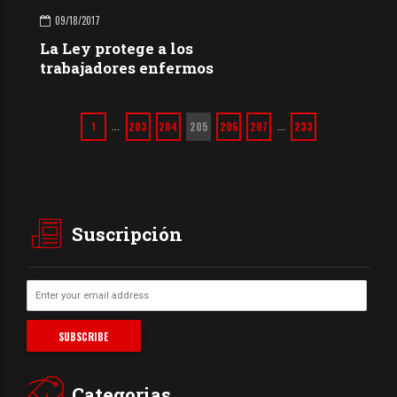
09/18/2017
La Ley protege a los
trabajadores enfermos
1
203
204
205
206
207
233
…
…
Suscripción
Categorias