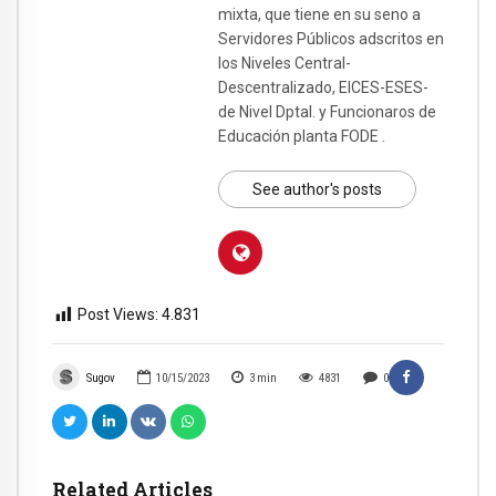
mixta, que tiene en su seno a
Servidores Públicos adscritos en
los Niveles Central-
Descentralizado, EICES-ESES-
de Nivel Dptal. y Funcionaros de
Educación planta FODE .
See author's posts
Post Views:
4.831
Sugov
10/15/2023
3
min
4831
0
Related Articles