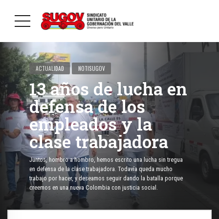
ACTUALIDAD
NOTISUGOV
13 años de lucha en
defensa de los
empleados y la
clase trabajadora
Juntos, hombro a hombro, hemos escrito una lucha sin tregua
en defensa de la clase trabajadora. Todavía queda mucho
trabajo por hacer, y deseamos seguir dando la batalla porque
creemos en una nueva Colombia con justicia social.