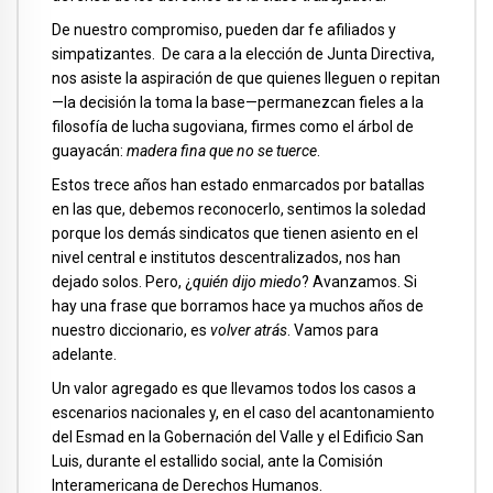
De nuestro compromiso, pueden dar fe afiliados y
simpatizantes. De cara a la elección de Junta Directiva,
nos asiste la aspiración de que quienes lleguen o repitan
—la decisión la toma la base—permanezcan fieles a la
filosofía de lucha sugoviana, firmes como el árbol de
guayacán:
madera fina que no se tuerce
.
Estos trece años han estado enmarcados por batallas
en las que, debemos reconocerlo, sentimos la soledad
porque los demás sindicatos que tienen asiento en el
nivel central e institutos descentralizados, nos han
dejado solos. Pero, ¿
quién dijo miedo
? Avanzamos. Si
hay una frase que borramos hace ya muchos años de
nuestro diccionario, es
volver atrás
. Vamos para
adelante.
Un valor agregado es que llevamos todos los casos a
escenarios nacionales y, en el caso del acantonamiento
del Esmad en la Gobernación del Valle y el Edificio San
Luis, durante el estallido social, ante la Comisión
Interamericana de Derechos Humanos.