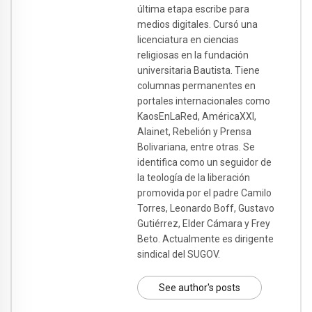
última etapa escribe para
medios digitales. Cursó una
licenciatura en ciencias
religiosas en la fundación
universitaria Bautista. Tiene
columnas permanentes en
portales internacionales como
KaosEnLaRed, AméricaXXI,
Alainet, Rebelión y Prensa
Bolivariana, entre otras. Se
identifica como un seguidor de
la teología de la liberación
promovida por el padre Camilo
Torres, Leonardo Boff, Gustavo
Gutiérrez, Elder Cámara y Frey
Beto. Actualmente es dirigente
sindical del SUGOV.
See author's posts