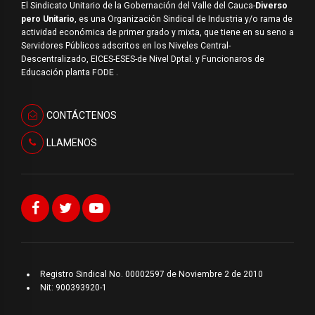
El Sindicato Unitario de la Gobernación del Valle del Cauca-
Diverso
pero Unitario
, es una Organización Sindical de Industria y/o rama de
actividad económica de primer grado y mixta, que tiene en su seno a
Servidores Públicos adscritos en los Niveles Central-
Descentralizado, EICES-ESES-de Nivel Dptal. y Funcionaros de
Educación planta FODE .
CONTÁCTENOS
LLAMENOS
Registro Sindical No. 00002597 de Noviembre 2 de 2010
Nit: 900393920-1