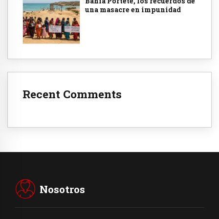
Bahía Portete, los recuerdos de
una masacre en impunidad
Recent Comments
Nosotros