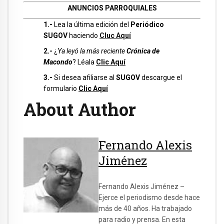
ANUNCIOS PARROQUIALES
1.-
Lea la última edición del
Periódico
SUGOV
haciendo
Cluc Aquí
2.-
¿
Ya leyó la más reciente
Crónica de
Macondo
? Léala
Clic Aquí
3.-
Si desea afiliarse al
SUGOV
descargue el
formulario
Clic Aquí
About Author
Fernando Alexis
Jiménez
Fernando Alexis Jiménez –
Ejerce el periodismo desde hace
más de 40 años. Ha trabajado
para radio y prensa. En esta