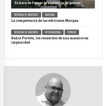
Es hora de frenar la violencia de género
CRÓNICAS DE MACONDO
NACIONAL
La competencia de las ediciones Morgan
CRÓNICAS DE MACONDO
INTERNACIONAL
OPINIÓN
Bahía Portete, los recuerdos de una masacre en
impunidad