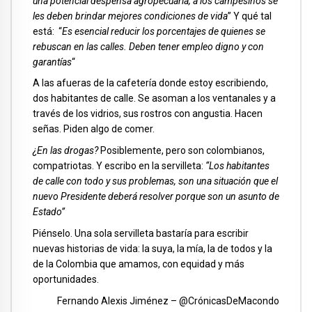
una potencial despensa agropecuaria, a los campesinos se
les deben brindar mejores condiciones de vida
” Y qué tal
está: “
Es esencial reducir los porcentajes de quienes se
rebuscan en las calles. Deben tener empleo digno y con
garantías
“
A las afueras de la cafetería donde estoy escribiendo,
dos habitantes de calle. Se asoman a los ventanales y a
través de los vidrios, sus rostros con angustia. Hacen
señas. Piden algo de comer.
¿En las drogas?
Posiblemente, pero son colombianos,
compatriotas. Y escribo en la servilleta:
“Los habitantes
de calle con todo y sus problemas, son una situación que el
nuevo Presidente deberá resolver porque son un asunto de
Estado”
Piénselo. Una sola servilleta bastaría para escribir
nuevas historias de vida: la suya, la mía, la de todos y la
de la Colombia que amamos, con equidad y más
oportunidades.
Fernando Alexis Jiménez – @CrónicasDeMacondo