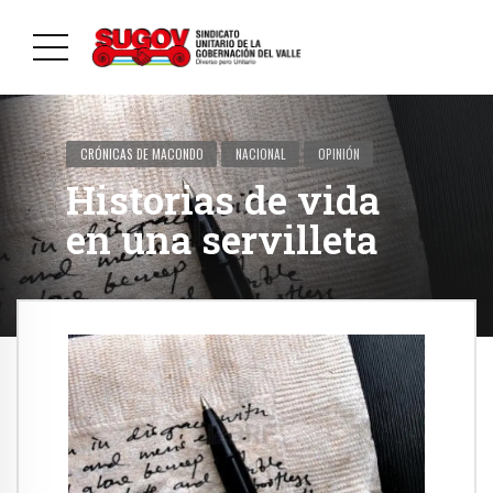
CRÓNICAS DE MACONDO
NACIONAL
OPINIÓN
Historias de vida
en una servilleta