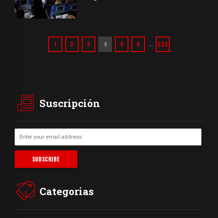
1
2
3
4
5
6
233
…
Suscripción
Categorias