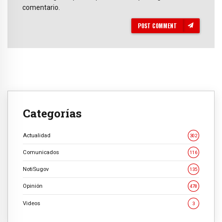
comentario.
POST COMMENT
Categorías
Actualidad
302
Comunicados
116
NotiSugov
135
Opinión
478
Videos
3