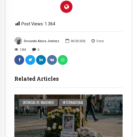
Post Views:
1.364
Fernando Alexis Jiménez
04/30/2026
5
min
1364
0
Related Articles
CRÓNICAS DE MACONDO
INTERNACIONAL