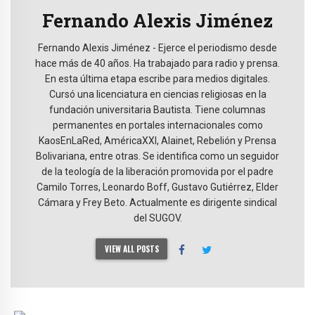
Fernando Alexis Jiménez
Fernando Alexis Jiménez - Ejerce el periodismo desde
hace más de 40 años. Ha trabajado para radio y prensa.
En esta última etapa escribe para medios digitales.
Cursó una licenciatura en ciencias religiosas en la
fundación universitaria Bautista. Tiene columnas
permanentes en portales internacionales como
KaosEnLaRed, AméricaXXI, Alainet, Rebelión y Prensa
Bolivariana, entre otras. Se identifica como un seguidor
de la teología de la liberación promovida por el padre
Camilo Torres, Leonardo Boff, Gustavo Gutiérrez, Elder
Cámara y Frey Beto. Actualmente es dirigente sindical
del SUGOV.
VIEW ALL POSTS