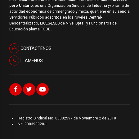
pero Unitario
, es una Organización Sindical de Industria y/o rama de
actividad económica de primer grado y mixta, que tiene en su seno a
Servidores Públicos adscritos en los Niveles Central-
Descentralizado, EICES-ESES-de Nivel Dptal. y Funcionaros de
Educación planta FODE .
CONTÁCTENOS
LLAMENOS
Registro Sindical No. 00002597 de Noviembre 2 de 2010
Nit: 900393920-1