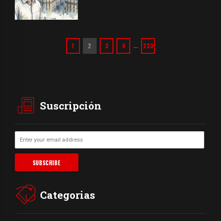
1
2
3
4
233
…
Suscripción
Categorias