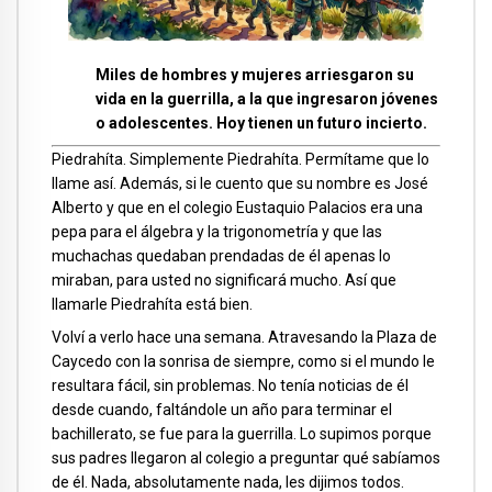
Miles de hombres y mujeres arriesgaron su
vida en la guerrilla, a la que ingresaron jóvenes
o adolescentes. Hoy tienen un futuro incierto.
Piedrahíta. Simplemente Piedrahíta. Permítame que lo
llame así. Además, si le cuento que su nombre es José
Alberto y que en el colegio Eustaquio Palacios era una
pepa para el álgebra y la trigonometría y que las
muchachas quedaban prendadas de él apenas lo
miraban, para usted no significará mucho. Así que
llamarle Piedrahíta está bien.
Volví a verlo hace una semana. Atravesando la Plaza de
Caycedo con la sonrisa de siempre, como si el mundo le
resultara fácil, sin problemas. No tenía noticias de él
desde cuando, faltándole un año para terminar el
bachillerato, se fue para la guerrilla. Lo supimos porque
sus padres llegaron al colegio a preguntar qué sabíamos
de él. Nada, absolutamente nada, les dijimos todos.