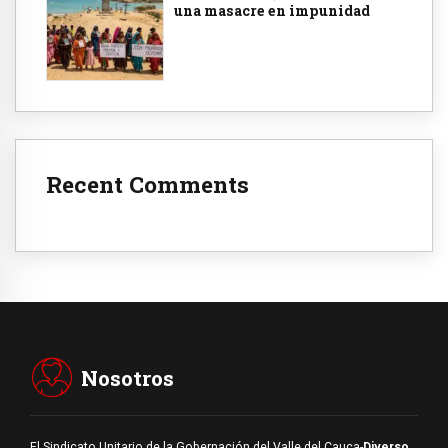
una masacre en impunidad
Recent Comments
Nosotros
El Sindicato Unitario de la Gobernación del Valle del Cauca-
Diverso