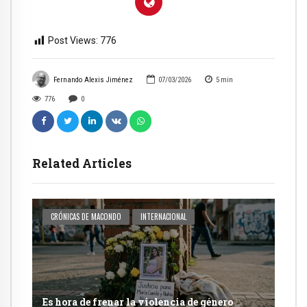
Post Views:
776
Fernando Alexis Jiménez
07/03/2026
5
min
776
0
Related Articles
CRÓNICAS DE MACONDO
INTERNACIONAL
Es hora de frenar la violencia de género