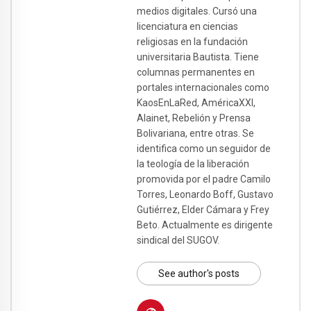
medios digitales. Cursó una
licenciatura en ciencias
religiosas en la fundación
universitaria Bautista. Tiene
columnas permanentes en
portales internacionales como
KaosEnLaRed, AméricaXXI,
Alainet, Rebelión y Prensa
Bolivariana, entre otras. Se
identifica como un seguidor de
la teología de la liberación
promovida por el padre Camilo
Torres, Leonardo Boff, Gustavo
Gutiérrez, Elder Cámara y Frey
Beto. Actualmente es dirigente
sindical del SUGOV.
See author's posts