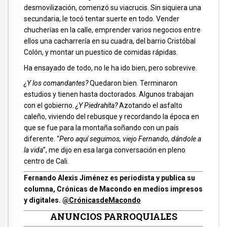
desmovilización, comenzó su viacrucis. Sin siquiera una
secundaria, le tocó tentar suerte en todo. Vender
chucherías en la calle, emprender varios negocios entre
ellos una cacharrería en su cuadra, del barrio Cristóbal
Colón, y montar un puestico de comidas rápidas.
Ha ensayado de todo, no le ha ido bien, pero sobrevive.
¿Y los comandantes?
Quedaron bien. Terminaron
estudios y tienen hasta doctorados. Algunos trabajan
con el gobierno.
¿Y Piedrahíta?
Azotando el asfalto
caleño, viviendo del rebusque y recordando la época en
que se fue para la montaña soñando con un país
diferente. “
Pero aquí seguimos, viejo Fernando, dándole a
la vida
”, me dijo en esa larga conversación en pleno
centro de Cali.
Fernando Alexis Jiménez es periodista y publica su
columna, Crónicas de Macondo en medios impresos
y digitales.
@CrónicasdeMacondo
ANUNCIOS PARROQUIALES