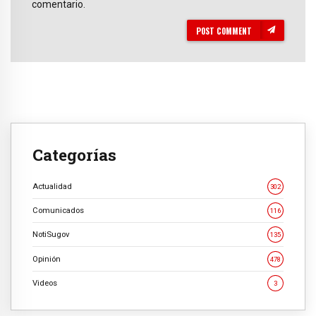
comentario.
POST COMMENT
Categorías
Actualidad
302
Comunicados
116
NotiSugov
135
Opinión
478
Videos
3