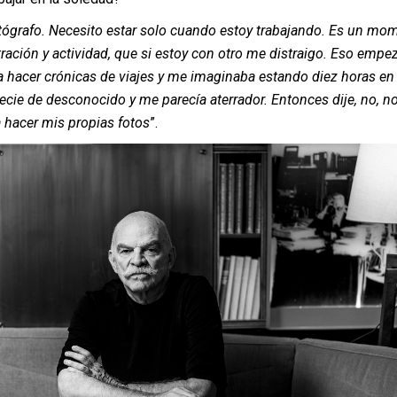
tógrafo. Necesito estar solo cuando estoy trabajando. Es un mo
ación y actividad, que si estoy con otro me distraigo. Eso empe
hacer crónicas de viajes y me imaginaba estando diez horas en
cie de desconocido y me parecía aterrador. Entonces dije, no, n
 hacer mis propias fotos
”.