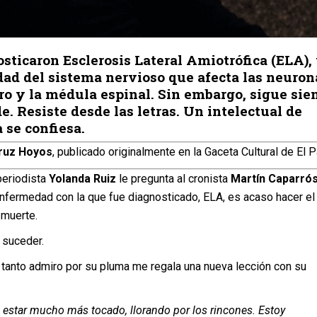
sticaron Esclerosis Lateral Amiotrófica (ELA),
ad del sistema nervioso que afecta las neuron
ro y la médula espinal. Sin embargo, sigue sie
e. Resiste desde las letras. Un intelectual de
 se confiesa.
ruz Hoyos
, publicado originalmente en la Gaceta Cultural de El P
periodista
Yolanda Ruiz
le pregunta al cronista
Martín Caparró
enfermedad con la que fue diagnosticado, ELA, es acaso hacer el
 muerte.
 suceder.
 tanto admiro por su pluma me regala una nueva lección con su
 estar mucho más tocado, llorando por los rincones. Estoy