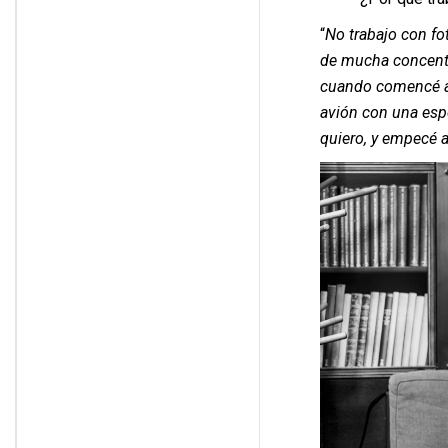
“
No trabajo con fo
de mucha concentr
cuando comencé a 
avión con una espe
quiero, y empecé a