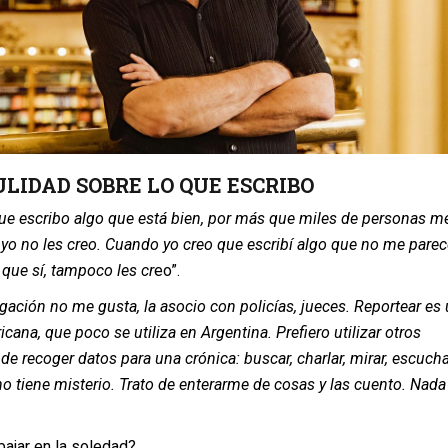
LIDAD SOBRE LO QUE ESCRIBO
ue escribo algo que está bien, por más que miles de personas m
, yo no les creo. Cuando yo creo que escribí algo que no me parec
que sí, tampoco les cr
eo”.
igación no me gusta, la asocio con policías, jueces. Reportear es
cana, que poco se utiliza en Argentina. Prefiero utilizar otros
de recoger datos para una crónica: buscar, charlar, mirar, escucha
no tiene misterio. Trato de enterarme de cosas y las cuento. Nada
bajar en la soledad?