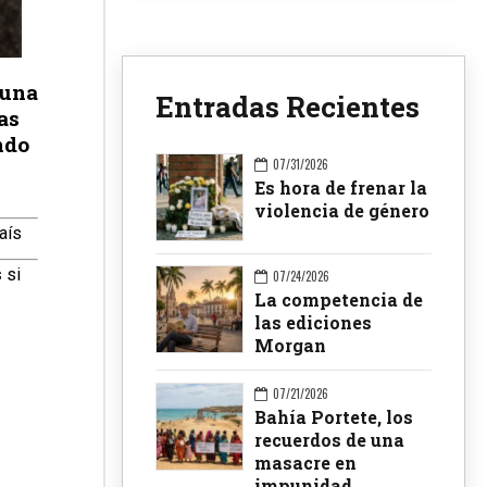
 una
Entradas Recientes
as
ndo
07/31/2026
Es hora de frenar la
violencia de género
aís
s
si
07/24/2026
La competencia de
las ediciones
Morgan
07/21/2026
Bahía Portete, los
recuerdos de una
masacre en
impunidad