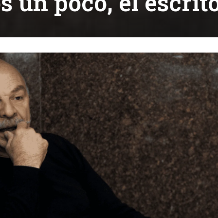
 un poco, el escrit