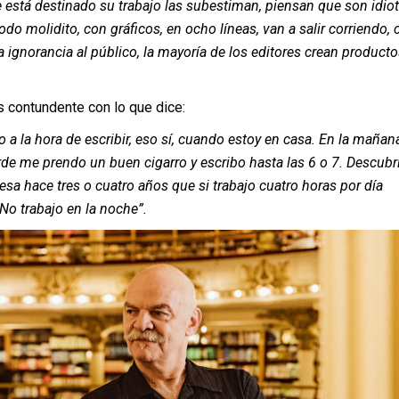
 está destinado su trabajo las subestiman, piensan que son idiot
todo molidito, con gráficos, en ocho líneas, van a salir corriendo,
a ignorancia al público, la mayoría de los editores crean producto
s contundente con lo que dice:
a la hora de escribir, eso sí, cuando estoy en casa. En la mañan
rde me prendo un buen cigarro y escribo hasta las 6 o 7. Descubr
esa hace tres o cuatro años que si trabajo cuatro horas por día
o trabajo en la noche”.