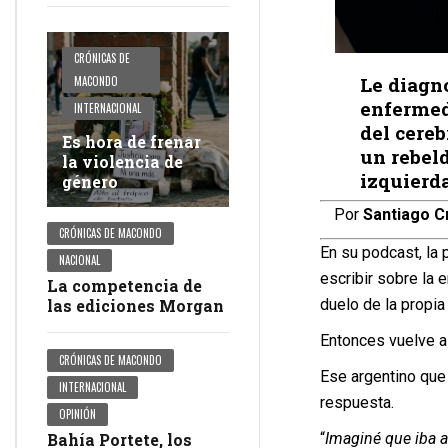
CRÓNICAS DE
Le diagno
MACONDO
enfermed
INTERNACIONAL
del cereb
Es hora de frenar
un rebeld
la violencia de
izquierda
género
Por
Santiago C
CRÓNICAS DE MACONDO
En su podcast, la 
NACIONAL
escribir sobre la 
La competencia de
las ediciones Morgan
duelo de la propia
Entonces vuelve a
CRÓNICAS DE MACONDO
Ese argentino que
INTERNACIONAL
respuesta.
OPINIÓN
Bahía Portete, los
“
Imaginé que iba a