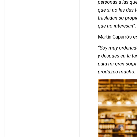
personas a las que
que si no les das 
trasladan su propi
que no interesan”.
Martín Caparrós e
“Soy muy ordenado 
y después en la ta
para mi gran sorpr
produzco mucho. N