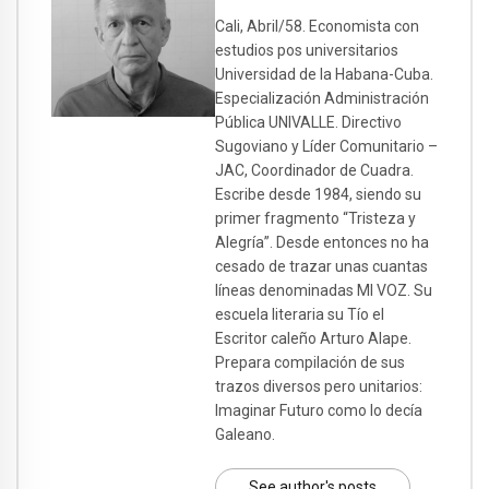
Cali, Abril/58. Economista con
estudios pos universitarios
Universidad de la Habana-Cuba.
Especialización Administración
Pública UNIVALLE. Directivo
Sugoviano y Líder Comunitario –
JAC, Coordinador de Cuadra.
Escribe desde 1984, siendo su
primer fragmento “Tristeza y
Alegría”. Desde entonces no ha
cesado de trazar unas cuantas
líneas denominadas MI VOZ. Su
escuela literaria su Tío el
Escritor caleño Arturo Alape.
Prepara compilación de sus
trazos diversos pero unitarios:
Imaginar Futuro como lo decía
Galeano.
See author's posts