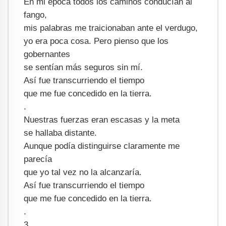
En mi época todos los caminos conducían al
fango,
mis palabras me traicionaban ante el verdugo,
yo era poca cosa. Pero pienso que los
gobernantes
se sentían más seguros sin mí.
Así fue transcurriendo el tiempo
que me fue concedido en la tierra.
.
Nuestras fuerzas eran escasas y la meta
se hallaba distante.
Aunque podía distinguirse claramente me
parecía
que yo tal vez no la alcanzaría.
Así fue transcurriendo el tiempo
que me fue concedido en la tierra.
.
3.