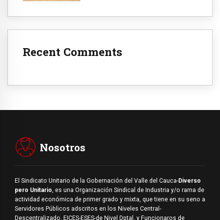
Recent Comments
Nosotros
El Sindicato Unitario de la Gobernación del Valle del Cauca-
Diverso
pero Unitario
, es una Organización Sindical de Industria y/o rama de
actividad económica de primer grado y mixta, que tiene en su seno a
Servidores Públicos adscritos en los Niveles Central-
Descentralizado, EICES-ESES-de Nivel Dptal. y Funcionaros de