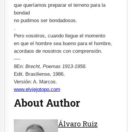
que queríamos preparar el terreno para la
bondad
no pudimos ser bondadosos.
.
Pero vosotros, cuando llegue el momento
en que el hombre sea bueno para el hombre,
acordaos de nosotros con comprensión.
—-
8En:
Brecht, Poemas 1913-1956.
Edit. Brasiliense, 1986.
Versión: A. Marcos.
www.elviejotopo.com
About Author
Álvaro Ruiz