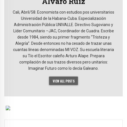
Álvaro Ruiz
Cali, Abril/58. Economista con estudios pos universitarios
Universidad de la Habana-Cuba. Especialización
Administración Pública UNIVALLE. Directivo Sugoviano y
Líder Comunitario –JAC, Coordinador de Cuadra. Escribe
desde 1984, siendo su primer fragmento “Tristeza y
Alegría”. Desde entonces no ha cesado de trazar unas
cuantas líneas denominadas MI VOZ. Su escuela literaria
su Tío el Escritor caleño Arturo Alape. Prepara
compilación de sus trazos diversos pero unitarios:
Imaginar Futuro como lo decía Galeano.
VIEW ALL POSTS