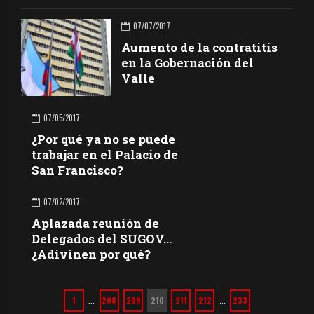
07/07/2017
Aumento de la contratitis
en la Gobernación del
Valle
07/05/2017
¿Por qué ya no se puede
trabajar en el Palacio de
San Francisco?
07/02/2017
Aplazada reunión de
Delegados del SUGOV…
¿Adivinen por qué?
1
208
209
210
211
212
233
…
…