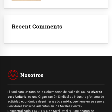
Recent Comments
Nosotros
El Sindicato Unitario de la Gobernación del Valle del Cauca-
Diverso
pero Unitario
, es una Organización Sindical de Industria y/o rama de
actividad económica de primer grado y mixta, que tiene en su seno a
Servidores Públicos adscritos en los Niveles Central-
Descentralizado, EICES-ESES-de Nivel Dptal. y Funcionaros de