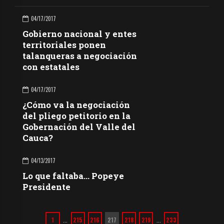
04/17/2017
Gobierno nacional y entes
territoriales ponen
talanqueras a negociación
con estatales
04/17/2017
¿Cómo va la negociación
del pliego petitorio en la
Gobernación del Valle del
Cauca?
04/13/2017
Lo que faltaba… Popeye
Presidente
1
215
216
217
218
219
233
…
…