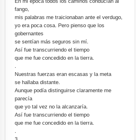
En mi época todos los caminos conducían al
fango,
mis palabras me traicionaban ante el verdugo,
yo era poca cosa. Pero pienso que los
gobernantes
se sentían más seguros sin mí.
Así fue transcurriendo el tiempo
que me fue concedido en la tierra.
.
Nuestras fuerzas eran escasas y la meta
se hallaba distante.
Aunque podía distinguirse claramente me
parecía
que yo tal vez no la alcanzaría.
Así fue transcurriendo el tiempo
que me fue concedido en la tierra.
.
3.