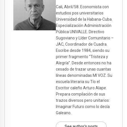
Cali, Abril/58. Economista con
estudios pos universitarios
Universidad de la Habana-Cuba.
Especialización Administración
Pública UNIVALLE. Directivo
Sugoviano y Líder Comunitario –
JAC, Coordinador de Cuadra.
Escribe desde 1984, siendo su
primer fragmento “Tristeza y
Alegría”. Desde entonces no ha
cesado de trazar unas cuantas
líneas denominadas MI VOZ. Su
escuela literaria su Tío el
Escritor caleño Arturo Alape.
Prepara compilación de sus
trazos diversos pero unitarios:
Imaginar Futuro como lo decía
Galeano.
See author's posts