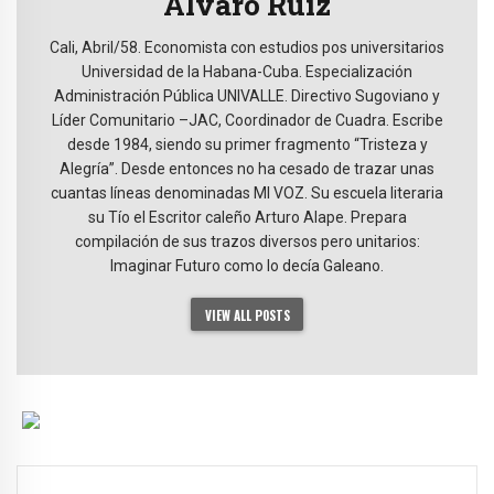
Álvaro Ruiz
Cali, Abril/58. Economista con estudios pos universitarios
Universidad de la Habana-Cuba. Especialización
Administración Pública UNIVALLE. Directivo Sugoviano y
Líder Comunitario –JAC, Coordinador de Cuadra. Escribe
desde 1984, siendo su primer fragmento “Tristeza y
Alegría”. Desde entonces no ha cesado de trazar unas
cuantas líneas denominadas MI VOZ. Su escuela literaria
su Tío el Escritor caleño Arturo Alape. Prepara
compilación de sus trazos diversos pero unitarios:
Imaginar Futuro como lo decía Galeano.
VIEW ALL POSTS