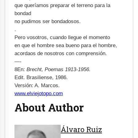
que queríamos preparar el terreno para la
bondad
no pudimos ser bondadosos.
.
Pero vosotros, cuando llegue el momento
en que el hombre sea bueno para el hombre,
acordaos de nosotros con comprensión.
—-
8En:
Brecht, Poemas 1913-1956.
Edit. Brasiliense, 1986.
Versión: A. Marcos.
www.elviejotopo.com
About Author
Álvaro Ruiz