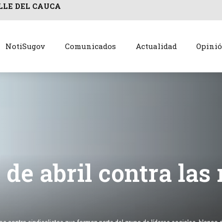
LLE DEL CAUCA
NotiSugov
Comunicados
Actualidad
Opini
de abril contra las