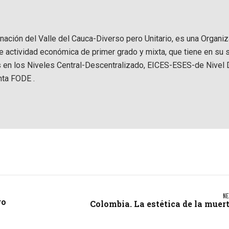
rnación del Valle del Cauca-Diverso pero Unitario, es una Organi
de actividad económica de primer grado y mixta, que tiene en su 
s en los Niveles Central-Descentralizado, EICES-ESES-de Nivel D
nta FODE .
NE
ro
Colombia. La estética de la muer