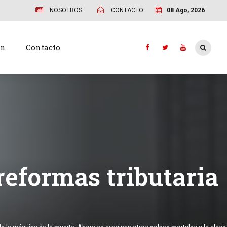
NOSOTROS
CONTACTO
08 Ago, 2026
ón
Contacto
 reformas tributaria