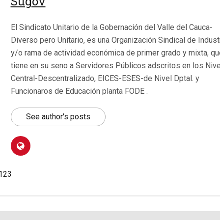
Sugov
El Sindicato Unitario de la Gobernación del Valle del Cauca-
Diverso pero Unitario, es una Organización Sindical de Indust
y/o rama de actividad económica de primer grado y mixta, qu
tiene en su seno a Servidores Públicos adscritos en los Niv
Central-Descentralizado, EICES-ESES-de Nivel Dptal. y
Funcionaros de Educación planta FODE .
See author's posts
.123