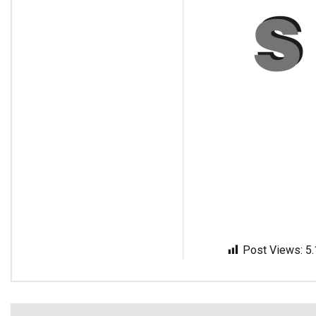
Post Views:
5