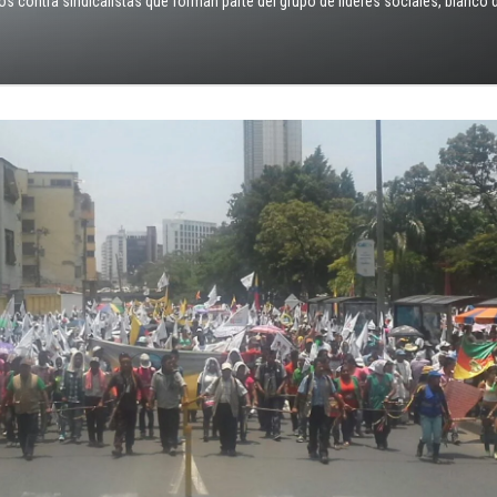
s contra sindicalistas que forman parte del grupo de líderes sociales, blanco 