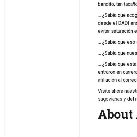
bendito, tan tacañ
… ¿Sabía que acog
desde el DADI end
evitar saturación
… ¿Sabia que eso 
… ¿Sabía que nues
… ¿Sabia que esta 
entraron en carrer
afiliación al corre
Visite ahora nues
sugovianas y del 
About 