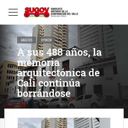
ANÁLISIS
OPINIÓN
A sus 488 años, la
memoria
arquitectónica de
Cali continúa
borrándose