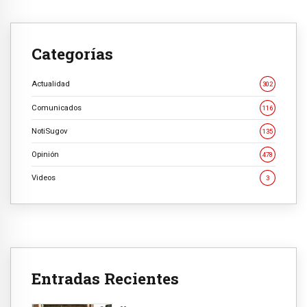
Categorías
Actualidad
302
Comunicados
116
NotiSugov
135
Opinión
478
Videos
3
Entradas Recientes