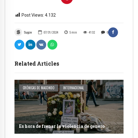
Post Views:
4.132
Sugov
07/31/2024
5
min
4132
0
Related Articles
CRÓNICAS DE MACONDO
INTERNACIONAL
Es hora de frenar la violencia de género