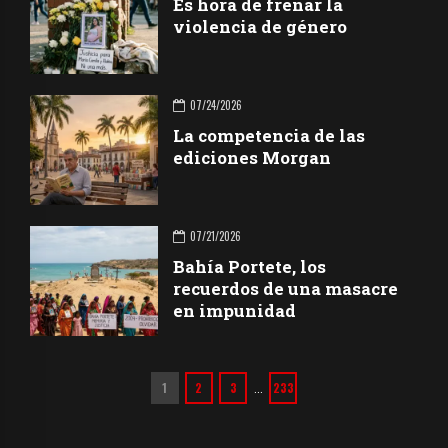
Es hora de frenar la
violencia de género
07/24/2026
La competencia de las
ediciones Morgan
07/21/2026
Bahía Portete, los
recuerdos de una masacre
en impunidad
1
2
3
233
…