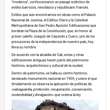
“moderna”, confeccionaron un paisaje ecléctico de
estilos barrocos, neoclásico y republicano francés.
Estilos que aún encontramos en obras como el Palacio
Nacional de Justicia, el Edificio Otero y la Catedral
Metropolitana de San Pedro Apóstol. Edificaciones que
bordean la Plaza de la Constitución, que, en honor al
prócer caleño Joaquín de Cayzedo y Cuero, uno de los
precursores de la independencia de nuestro país, hoy
lleva su nombre.
De acuerdo con la alcaldía de Cali, estas y otras
edificaciones antiguas hacen parte del patrimonio
histórico, arquitectónico y cultural de la ciudad.
Dentro de patrimonio, se halla su centro histórico;
declarado monumento nacional en 1959, y sobre el que
tímidamente se observa la aplicación de políticas de
«
salvaguardia, protección, recuperación, conservación,
sostenibilidad y divulgación
» que ordena la ley.