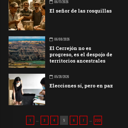
06/11/2026
El señor de las rosquillas
06/08/2026
El Cerrejón no es
progreso, es el despojo de
territorios ancestrales
05/28/2026
Elecciones sí, pero en paz
1
3
4
5
6
7
233
…
…