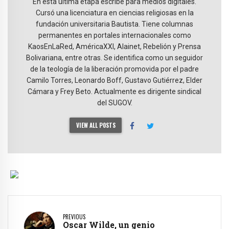
En esta última etapa escribe para medios digitales.
Cursó una licenciatura en ciencias religiosas en la
fundación universitaria Bautista. Tiene columnas
permanentes en portales internacionales como
KaosEnLaRed, AméricaXXI, Alainet, Rebelión y Prensa
Bolivariana, entre otras. Se identifica como un seguidor
de la teología de la liberación promovida por el padre
Camilo Torres, Leonardo Boff, Gustavo Gutiérrez, Elder
Cámara y Frey Beto. Actualmente es dirigente sindical
del SUGOV.
VIEW ALL POSTS
PREVIOUS
Oscar Wilde, un genio