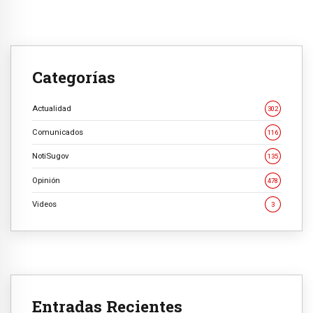
Categorías
Actualidad
302
Comunicados
116
NotiSugov
135
Opinión
478
Videos
3
Entradas Recientes