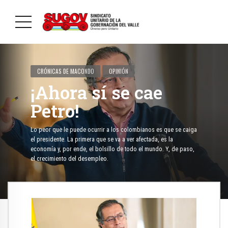
CRÓNICAS DE MACONDO
OPINIÓN
¡Ahora sí se cae
Petro!
Lo peor que le puede ocurrir a los colombianos es que se caiga
el presidente. La primera que se va a ver afectada, es la
economía y, por ende, el bolsillo de todo el mundo. Y, de paso,
el crecimiento del desempleo.