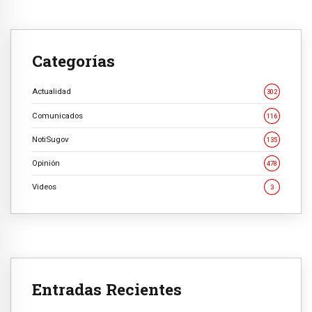
Categorías
Actualidad
302
Comunicados
116
NotiSugov
135
Opinión
478
Videos
3
Entradas Recientes