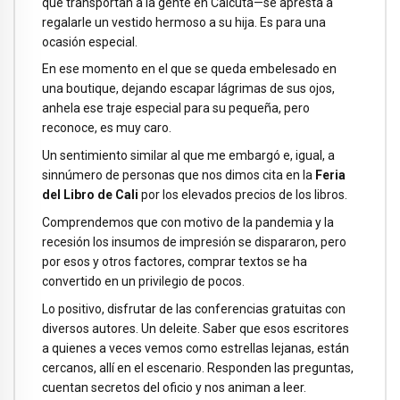
que transportan a la gente en Calcuta—se apresta a
regalarle un vestido hermoso a su hija. Es para una
ocasión especial.
En ese momento en el que se queda embelesado en
una boutique, dejando escapar lágrimas de sus ojos,
anhela ese traje especial para su pequeña, pero
reconoce, es muy caro.
Un sentimiento similar al que me embargó e, igual, a
sinnúmero de personas que nos dimos cita en la
Feria
del Libro de Cali
por los elevados precios de los libros.
Comprendemos que con motivo de la pandemia y la
recesión los insumos de impresión se dispararon, pero
por esos y otros factores, comprar textos se ha
convertido en un privilegio de pocos.
Lo positivo, disfrutar de las conferencias gratuitas con
diversos autores. Un deleite. Saber que esos escritores
a quienes a veces vemos como estrellas lejanas, están
cercanos, allí en el escenario. Responden las preguntas,
cuentan secretos del oficio y nos animan a leer.