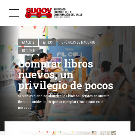
ANÁLISIS
ATHOS
CRÓNICAS DE MACONDO
NACIONAL
Comprar libros
nuevos, un
privilegio de pocos
Si bien es cierto no abundan los buenos lectores en nuestro
tiempo, también lo es que un ejemplar resulta caro en el
mercado.