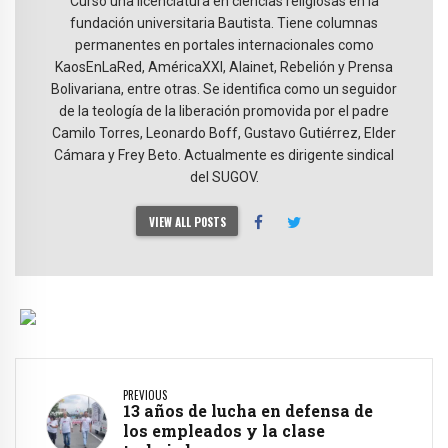
Cursó una licenciatura en ciencias religiosas en la
fundación universitaria Bautista. Tiene columnas
permanentes en portales internacionales como
KaosEnLaRed, AméricaXXI, Alainet, Rebelión y Prensa
Bolivariana, entre otras. Se identifica como un seguidor
de la teología de la liberación promovida por el padre
Camilo Torres, Leonardo Boff, Gustavo Gutiérrez, Elder
Cámara y Frey Beto. Actualmente es dirigente sindical
del SUGOV.
VIEW ALL POSTS
PREVIOUS
13 años de lucha en defensa de
los empleados y la clase