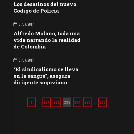
Los desatinos del nuevo
Código de Policía
01/07/2017
Alfredo Molano, toda una
vida narrando la realidad
de Colombia
01/07/2017
“El sindicalismo se lleva
en la sangre”, asegura
dirigente sugoviano
1
224
225
226
227
228
233
…
…