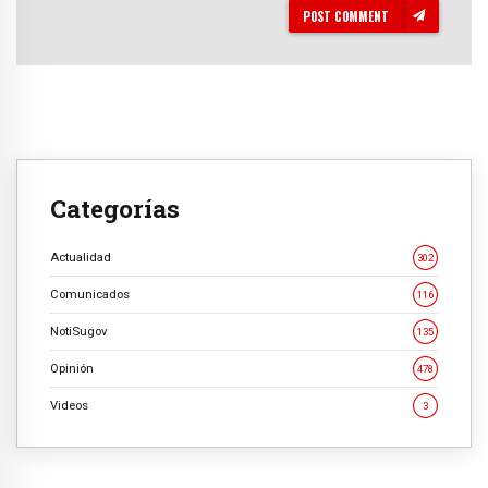
POST COMMENT
Categorías
Actualidad
302
Comunicados
116
NotiSugov
135
Opinión
478
Videos
3