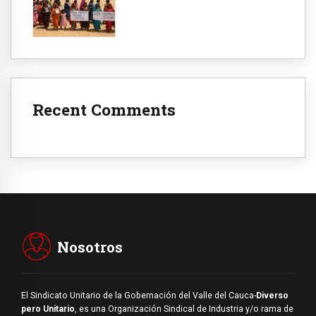
Recent Comments
Nosotros
El Sindicato Unitario de la Gobernación del Valle del Cauca-
Diverso
pero Unitario
, es una Organización Sindical de Industria y/o rama de