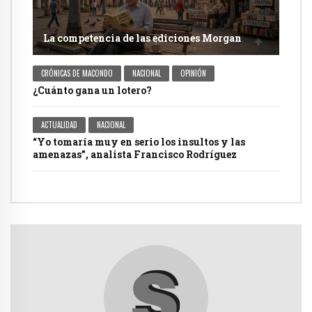
La competencia de las ediciones Morgan
CRÓNICAS DE MACONDO
NACIONAL
OPINIÓN
¿Cuánto gana un lotero?
ACTUALIDAD
NACIONAL
“Yo tomaría muy en serio los insultos y las
amenazas”, analista Francisco Rodríguez