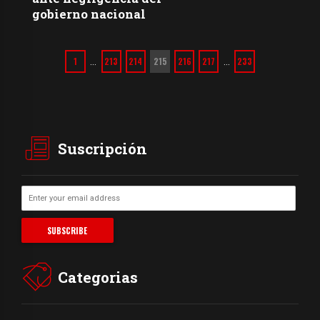
gobierno nacional
1
213
214
215
216
217
233
…
…
Suscripción
Categorias