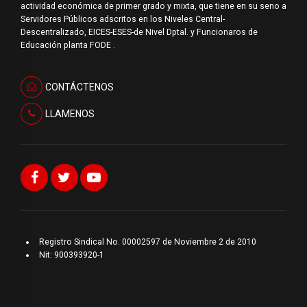
actividad económica de primer grado y mixta, que tiene en su seno a
Servidores Públicos adscritos en los Niveles Central-
Descentralizado, EICES-ESES-de Nivel Dptal. y Funcionaros de
Educación planta FODE .
CONTÁCTENOS
LLAMENOS
Registro Sindical No. 00002597 de Noviembre 2 de 2010
Nit: 900393920-1