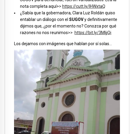
nota completa aquí>
>
https://cutt.ly/IHWxtaQ
¿Sabía que la gobernadora, Clara Luz Roldán quiso
entablar un diálogo con el
SUGOV
y definitivamente
dijimos que, ¿por el momento no? Conozca por qué
razones no nos reunimos
>>
https://bit.ly/3MljjQi
Los dejamos con imágenes que hablan por sí solas…