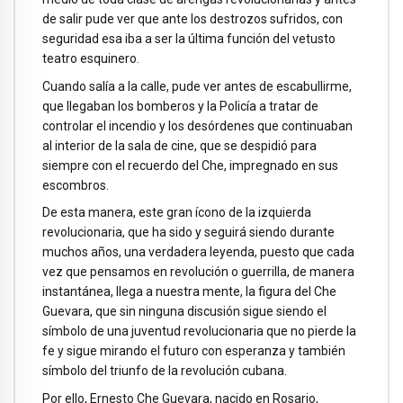
de salir pude ver que ante los destrozos sufridos, con
seguridad esa iba a ser la última función del vetusto
teatro esquinero.
Cuando salía a la calle, pude ver antes de escabullirme,
que llegaban los bomberos y la Policía a tratar de
controlar el incendio y los desórdenes que continuaban
al interior de la sala de cine, que se despidió para
siempre con el recuerdo del Che, impregnado en sus
escombros.
De esta manera, este gran ícono de la izquierda
revolucionaria, que ha sido y seguirá siendo durante
muchos años, una verdadera leyenda, puesto que cada
vez que pensamos en revolución o guerrilla, de manera
instantánea, llega a nuestra mente, la figura del Che
Guevara, que sin ninguna discusión sigue siendo el
símbolo de una juventud revolucionaria que no pierde la
fe y sigue mirando el futuro con esperanza y también
símbolo del triunfo de la revolución cubana.
Por ello, Ernesto Che Guevara, nacido en Rosario,