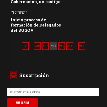
Gobernación, un castigo
07/21/2017
Inició proceso de
formación de Delegados
del SUGOV
1
206
207
208
209
210
233
…
…
Suscripción