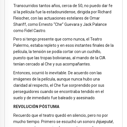
Transcurridos tantos años, cerca de 50, no puedo dar fe
sí la película fue la estadounidense, dirigida por Richard
Fleischer, con las actuaciones estelares de Omar
Shariff, como Ernesto “Che” Guevara y Jack Palance
como Fidel Castro.
Pero si tengo presente que como nunca, el Teatro
Palermo, estaba repleto y en esos instantes finales de la
película, la tensión se podía cortar con un cuchillo,
puesto que las tropas bolivianas, al mando de la CIA
tenían cercado al Che y sus acompañantes.
Entonces, ocurrió lo inevitable. De acuerdo con las
imágenes de la película, aunque nunca hubo una
claridad al respecto, el Che fue sorprendido por sus
perseguidores cuando se encontraba tendido en el
suelo y de inmediato fue baleado y asesinado.
REVOLUCIÓN PÓSTUMA
Recuerdo que el teatro quedó en silencio, pero no por
mucho tiempo. Primero se escuchó un sonoro ¡
hijueputa
!,