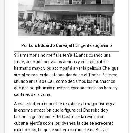
Por
Luis Eduardo Carvajal
| Dirigente sugoviano
Si la memoria no me falla tenía 12 años cuando una
tarde, acuciado por varios amigos y en especial mi
hermano mayor, los acompañé a ver la película Che, que
si mal no recuerdo estaban dando en el Teatro Palermo,
situado en la 8 de Cali, como decíamos los muchachos
que nos pegábamos nuestras escapaditas a los bares y
cantinas de la zona.
A esa edad, era imposible resistirse al magnetismo y a
la enorme atracción que la figura del Che rebelde y
luchador, gestor con Fidel Castro de la revolución
cubana, ejercía sobre los jóvenes, la que se acrecentó
mucho más, luego de su heroica muerte en Bolivia.