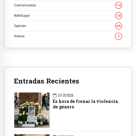
Comunicados
116
NotiSugov
135
Opinión
478
Videos
3
Entradas Recientes
07/31/2026
Es hora de frenar la violencia
de género