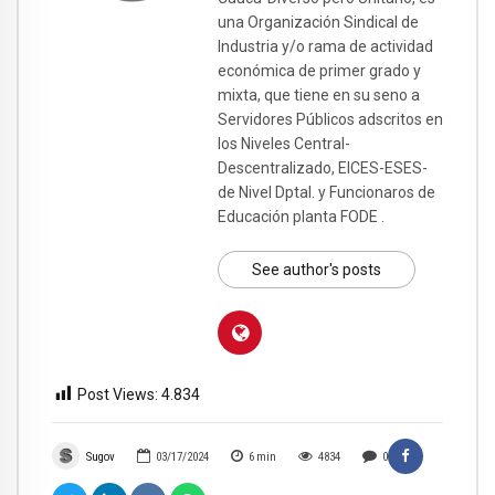
una Organización Sindical de
Industria y/o rama de actividad
económica de primer grado y
mixta, que tiene en su seno a
Servidores Públicos adscritos en
los Niveles Central-
Descentralizado, EICES-ESES-
de Nivel Dptal. y Funcionaros de
Educación planta FODE .
See author's posts
Post Views:
4.834
Sugov
03/17/2024
6
min
4834
0