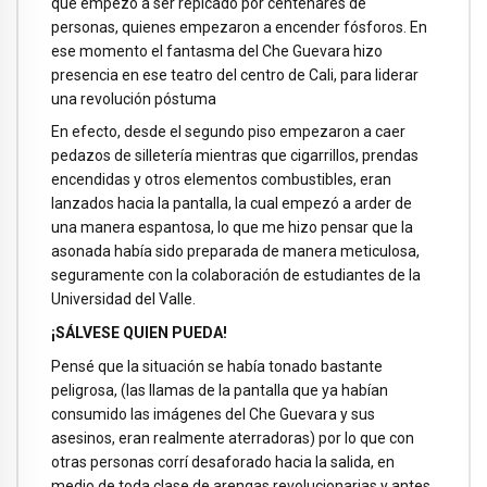
que empezó a ser repicado por centenares de
personas, quienes empezaron a encender fósforos. En
ese momento el fantasma del Che Guevara hizo
presencia en ese teatro del centro de Cali, para liderar
una revolución póstuma
En efecto, desde el segundo piso empezaron a caer
pedazos de silletería mientras que cigarrillos, prendas
encendidas y otros elementos combustibles, eran
lanzados hacia la pantalla, la cual empezó a arder de
una manera espantosa, lo que me hizo pensar que la
asonada había sido preparada de manera meticulosa,
seguramente con la colaboración de estudiantes de la
Universidad del Valle.
¡SÁLVESE QUIEN PUEDA!
Pensé que la situación se había tonado bastante
peligrosa, (las llamas de la pantalla que ya habían
consumido las imágenes del Che Guevara y sus
asesinos, eran realmente aterradoras) por lo que con
otras personas corrí desaforado hacia la salida, en
medio de toda clase de arengas revolucionarias y antes