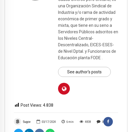
una Organización Sindical de
Industria y/o rama de actividad
económica de primer grado y
mixta, que tiene en su seno a
Servidores Públicos adscritos en
los Niveles Central-
Descentralizado, EICES-ESES-
de Nivel Dptal. y Funcionaros de
Educación planta FODE .
See author's posts
Post Views:
4.838
Sugov
03/17/2024
6
min
4838
0