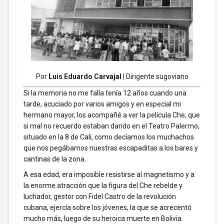
Por
Luis Eduardo Carvajal
| Dirigente sugoviano
Si la memoria no me falla tenía 12 años cuando una
tarde, acuciado por varios amigos y en especial mi
hermano mayor, los acompañé a ver la película Che, que
si mal no recuerdo estaban dando en el Teatro Palermo,
situado en la 8 de Cali, como decíamos los muchachos
que nos pegábamos nuestras escapaditas a los bares y
cantinas de la zona.
A esa edad, era imposible resistirse al magnetismo y a
la enorme atracción que la figura del Che rebelde y
luchador, gestor con Fidel Castro de la revolución
cubana, ejercía sobre los jóvenes, la que se acrecentó
mucho más, luego de su heroica muerte en Bolivia.