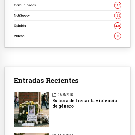
Comunicados
116
NotiSugov
135
Opinión
478
Videos
3
Entradas Recientes
07/31/2026
Es hora de frenar la violencia
de género