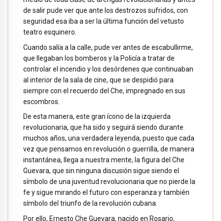
de salir pude ver que ante los destrozos sufridos, con
seguridad esa iba a ser la última función del vetusto
teatro esquinero.
Cuando salía a la calle, pude ver antes de escabullirme,
que llegaban los bomberos y la Policía a tratar de
controlar el incendio y los desórdenes que continuaban
al interior de la sala de cine, que se despidió para
siempre con el recuerdo del Che, impregnado en sus
escombros.
De esta manera, este gran ícono de la izquierda
revolucionaria, que ha sido y seguirá siendo durante
muchos años, una verdadera leyenda, puesto que cada
vez que pensamos en revolución o guerrilla, de manera
instantánea, llega a nuestra mente, la figura del Che
Guevara, que sin ninguna discusión sigue siendo el
símbolo de una juventud revolucionaria que no pierde la
fe y sigue mirando el futuro con esperanza y también
símbolo del triunfo de la revolución cubana.
Por ello, Ernesto Che Guevara, nacido en Rosario,