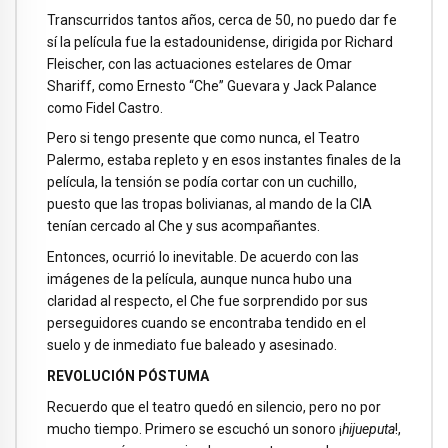
Transcurridos tantos años, cerca de 50, no puedo dar fe
sí la película fue la estadounidense, dirigida por Richard
Fleischer, con las actuaciones estelares de Omar
Shariff, como Ernesto “Che” Guevara y Jack Palance
como Fidel Castro.
Pero si tengo presente que como nunca, el Teatro
Palermo, estaba repleto y en esos instantes finales de la
película, la tensión se podía cortar con un cuchillo,
puesto que las tropas bolivianas, al mando de la CIA
tenían cercado al Che y sus acompañantes.
Entonces, ocurrió lo inevitable. De acuerdo con las
imágenes de la película, aunque nunca hubo una
claridad al respecto, el Che fue sorprendido por sus
perseguidores cuando se encontraba tendido en el
suelo y de inmediato fue baleado y asesinado.
REVOLUCIÓN PÓSTUMA
Recuerdo que el teatro quedó en silencio, pero no por
mucho tiempo. Primero se escuchó un sonoro ¡
hijueputa
!,