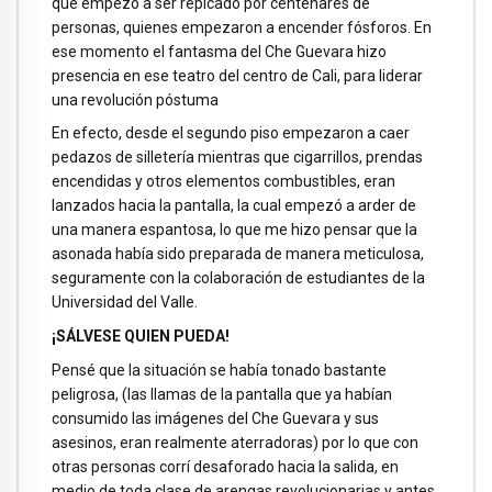
que empezó a ser repicado por centenares de
personas, quienes empezaron a encender fósforos. En
ese momento el fantasma del Che Guevara hizo
presencia en ese teatro del centro de Cali, para liderar
una revolución póstuma
En efecto, desde el segundo piso empezaron a caer
pedazos de silletería mientras que cigarrillos, prendas
encendidas y otros elementos combustibles, eran
lanzados hacia la pantalla, la cual empezó a arder de
una manera espantosa, lo que me hizo pensar que la
asonada había sido preparada de manera meticulosa,
seguramente con la colaboración de estudiantes de la
Universidad del Valle.
¡SÁLVESE QUIEN PUEDA!
Pensé que la situación se había tonado bastante
peligrosa, (las llamas de la pantalla que ya habían
consumido las imágenes del Che Guevara y sus
asesinos, eran realmente aterradoras) por lo que con
otras personas corrí desaforado hacia la salida, en
medio de toda clase de arengas revolucionarias y antes