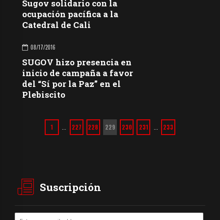
Sugov solidario con la
ocupación pacífica a la
Catedral de Cali
08/17/2016
SUGOV hizo presencia en
inicio de campaña a favor
del “Sí por la Paz” en el
Plebiscito
1
227
228
229
230
231
233
…
…
Suscripción