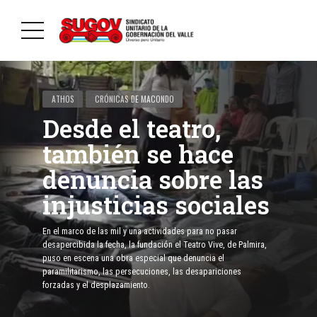
ATHOS
CRÓNICAS DE MACONDO
Desde el teatro,
también se hace
denuncia sobre las
injusticias sociales
En el marco de las mil y una actividades para no pasar
desapercibida la fecha, la fundación el Teatro Vive, de Palmira,
puso en escena una obra especial que denuncia el
paramilitarismo, las persecuciones, las desapariciones
forzadas y el desplazamiento.