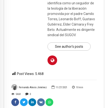
identifica como un seguidor de
la teología de la liberación
promovida por el padre Camilo
Torres, Leonardo Boff, Gustavo
Gutiérrez, Elder Cámara y Frey
Beto. Actualmente es dirigente
sindical del SUGOV.
See author's posts
Post Views:
5.468
Fernando Alexis Jiménez
11/27/2021
10
min
5468
0