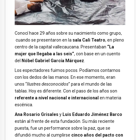
Conocí hace 29 años sobre su nacimiento como grupo,
cuando se presentaron en la
sala Cali Teatro
, en pleno
centro de la capital vallecaucana. Presentaban
“La
mujer que llegaba a las seis”
, con base en un cuento
del
Nóbel Gabriel García Márquez
.
Los espectadores fuimos pocos. Podíamos contarnos
con los dedos de las manos. En ese momento, eran
unos “
Ilustres desconocidos
” para el mundo de las
tablas. Hoy es diferente. Con el paso de los años son
referente a nivel nacional e internacional
en materia
escénica.
Ana Rosario Grisales
y
Luis Eduardo Jiménez Barco
están al frente de esta fundación. Su más reciente
puesta, fue un performance sobre la paz, que se
difundió mucho al cumplirse
cinco años del pacto con