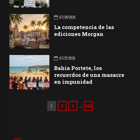
07/24/2026
La competencia de las
ediciones Morgan
07/21/2026
Bahía Portete, los
recuerdos de una masacre
en impunidad
1
2
3
233
…