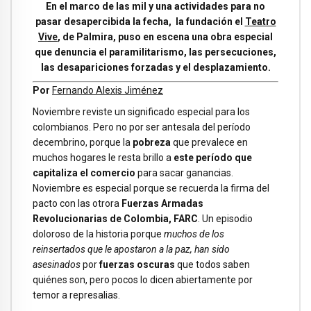
En el marco de las mil y una actividades para no
pasar desapercibida la fecha, la fundación el
Teatro
Vive
, de Palmira, puso en escena una obra especial
que denuncia el paramilitarismo, las persecuciones,
las desapariciones forzadas y el desplazamiento.
Por
Fernando Alexis Jiménez
Noviembre reviste un significado especial para los
colombianos. Pero no por ser antesala del período
decembrino, porque la
pobreza
que prevalece en
muchos hogares le resta brillo a
este período que
capitaliza el comercio
para sacar ganancias.
Noviembre es especial porque se recuerda la firma del
pacto con las otrora
Fuerzas Armadas
Revolucionarias de Colombia, FARC
. Un episodio
doloroso de la historia porque
muchos de los
reinsertados que le apostaron a la paz, han sido
asesinados
por
fuerzas oscuras
que todos saben
quiénes son, pero pocos lo dicen abiertamente por
temor a represalias.