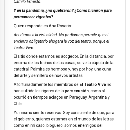
Camilo Ernesto.
Y en la pandemia, ¿no quebraron? ¿Cómo hicieron para
permanecer vigentes?
Quien responde es Ana Rosario:
Acudimos a la virtualidad. No podíamos permitir que el
encierro obligatorio ahogara la voz del teatro, porque el
Teatro Vive.
El sitio donde estamos es acogedor. En la distancia, por
encima de los techos de las casas, se ve la cúpula de la
catedral. Palmira es hermosa y, hoy por hoy, una cuna
del arte y semillero de nuevos artistas.
Afortunadamente los miembros de
El Teatro Vive
no
han sufrido los rigores de la
persecución
, como sí
ocurrió en tiempos aciagos en Paraguay, Argentina y
Chile.
Yo mismo siento reservas. Soy consciente de que, para
el gobierno, quienes estamos en el mundo de las letras,
como en mi caso, bloguero, somos enemigos del