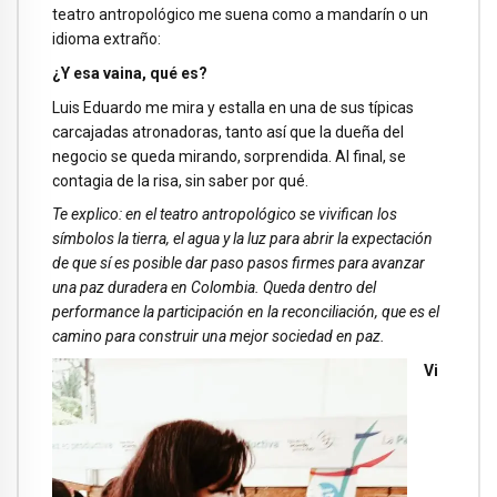
teatro antropológico me suena como a mandarín o un
idioma extraño:
¿Y esa vaina, qué es?
Luis Eduardo me mira y estalla en una de sus típicas
carcajadas atronadoras, tanto así que la dueña del
negocio se queda mirando, sorprendida. Al final, se
contagia de la risa, sin saber por qué.
Te explico: en el teatro antropológico se vivifican los
símbolos la tierra, el agua y la luz para abrir la expectación
de que sí es posible dar paso pasos firmes para avanzar
una paz duradera en Colombia. Queda dentro del
performance la participación en la reconciliación, que es el
camino para construir una mejor sociedad en paz.
Vi