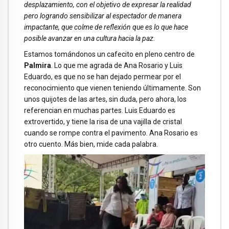
desplazamiento, con el objetivo de expresar la realidad
pero logrando sensibilizar al espectador de manera
impactante, que colme de reflexión que es lo que hace
posible avanzar en una cultura hacia la paz.
Estamos tomándonos un cafecito en pleno centro de
Palmira
. Lo que me agrada de Ana Rosario y Luis
Eduardo, es que no se han dejado permear por el
reconocimiento que vienen teniendo últimamente. Son
unos quijotes de las artes, sin duda, pero ahora, los
referencian en muchas partes. Luis Eduardo es
extrovertido, y tiene la risa de una vajilla de cristal
cuando se rompe contra el pavimento. Ana Rosario es
otro cuento. Más bien, mide cada palabra.