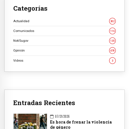
Categorías
Actualidad
302
Comunicados
116
NotiSugov
135
Opinión
478
Videos
3
Entradas Recientes
07/31/2026
Es hora de frenar la violencia
de género