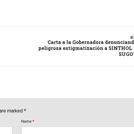
NE
Carta a la Gobernadora denuncian
peligrosa estigmatización a SINTHOL
SUGO
 are marked *
Name
*