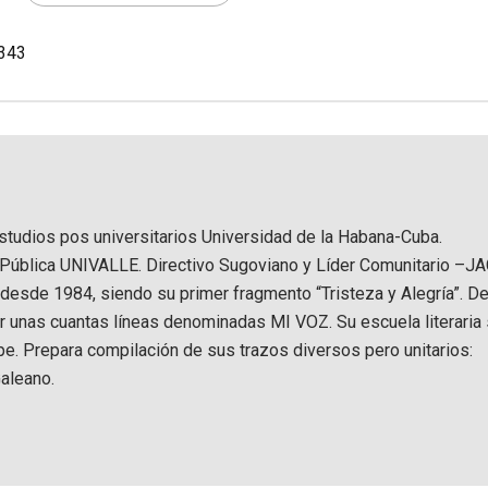
.343
estudios pos universitarios Universidad de la Habana-Cuba.
 Pública UNIVALLE. Directivo Sugoviano y Líder Comunitario –JA
 desde 1984, siendo su primer fragmento “Tristeza y Alegría”. D
r unas cuantas líneas denominadas MI VOZ. Su escuela literaria
ape. Prepara compilación de sus trazos diversos pero unitarios:
aleano.