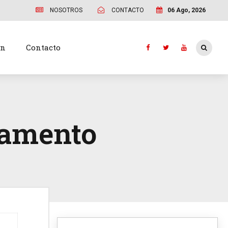
NOSOTROS
CONTACTO
06 Ago, 2026
ón
Contacto
tamento