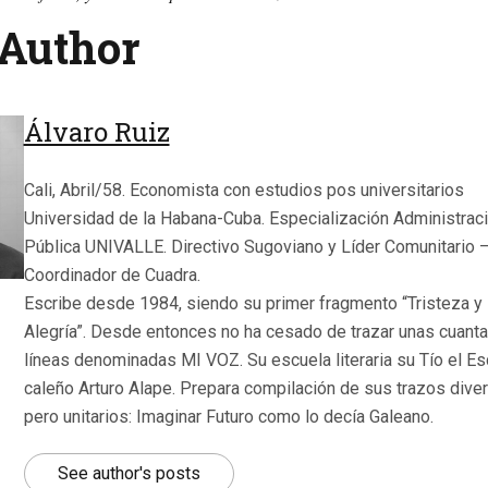
Author
Álvaro Ruiz
Cali, Abril/58. Economista con estudios pos universitarios
Universidad de la Habana-Cuba. Especialización Administrac
Pública UNIVALLE. Directivo Sugoviano y Líder Comunitario 
Coordinador de Cuadra.
Escribe desde 1984, siendo su primer fragmento “Tristeza y
Alegría”. Desde entonces no ha cesado de trazar unas cuant
líneas denominadas MI VOZ. Su escuela literaria su Tío el Esc
caleño Arturo Alape. Prepara compilación de sus trazos dive
pero unitarios: Imaginar Futuro como lo decía Galeano.
See author's posts