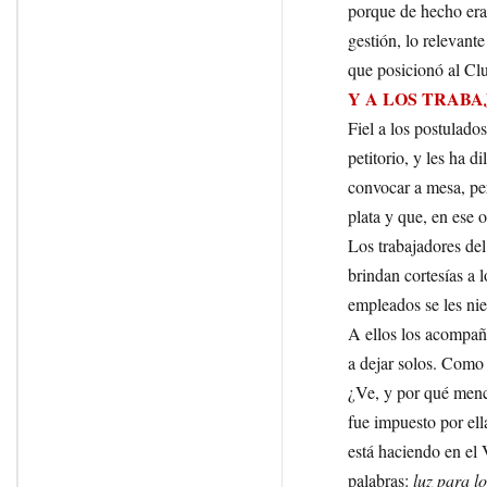
porque de hecho era
gestión, lo relevant
que posicionó al Cl
Y A LOS TRAB
Fiel a los postulado
petitorio, y les ha 
convocar a mesa, pe
plata y que, en ese 
Los trabajadores del
brindan cortesías a l
empleados se les nie
A ellos los acompañ
a dejar solos. Como
¿Ve, y por qué menc
fue impuesto por el
está haciendo en el 
palabras:
luz para l