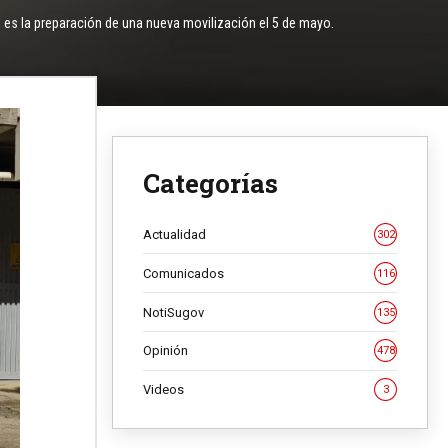
 es la preparación de una nueva movilización el 5 de mayo.
Categorías
Actualidad
302
Comunicados
116
NotiSugov
135
Opinión
478
Videos
3