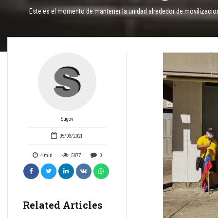
Este es el momento de mantener la unidad alrededor de movilizacion
Sugov
05/03/2021
4
min
5077
0
Related Articles