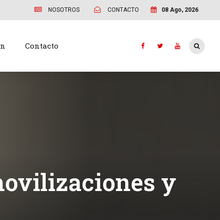
NOSOTROS
CONTACTO
08 Ago, 2026
ón
Contacto
movilizaciones y