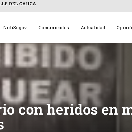
LLE DEL CAUCA
NotiSugov
Comunicados
Actualidad
Opini
io con heridos en 
s