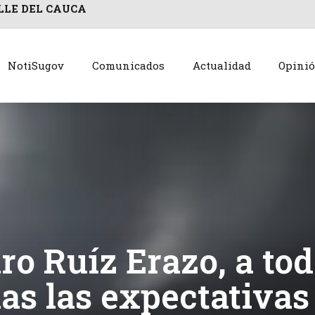
LLE DEL CAUCA
NotiSugov
Comunicados
Actualidad
Opini
o Ruíz Erazo, a tod
das las expectativas