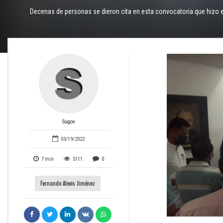
Decenas de personas se dieron cita en esta convocatoria que hizo el
Sugov
03/19/2022
7
min
5111
0
Fernando Alexis Jiménez