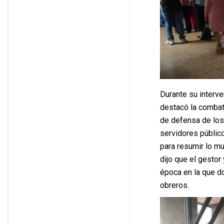
Durante su interve
destacó la combat
de defensa de los 
servidores público
para resumir lo mu
dijo que el gestor
época en la que d
obreros.