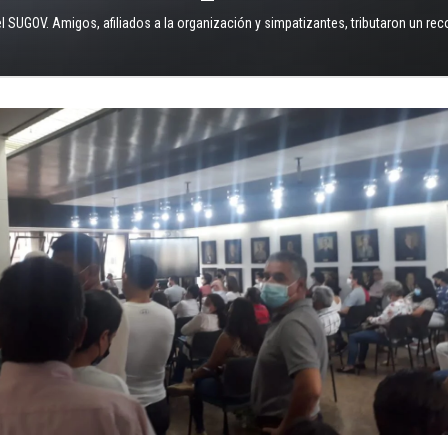
 SUGOV. Amigos, afiliados a la organización y simpatizantes, tributaron un re