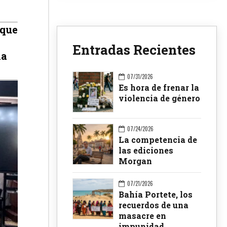
 que
Entradas Recientes
na
07/31/2026
Es hora de frenar la
violencia de género
07/24/2026
La competencia de
las ediciones
Morgan
07/21/2026
Bahía Portete, los
recuerdos de una
masacre en
impunidad