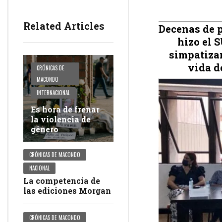
Related Articles
Decenas de p
hizo el 
simpatizan
vida d
CRÓNICAS DE
MACONDO
INTERNACIONAL
Es hora de frenar
la violencia de
género
CRÓNICAS DE MACONDO
NACIONAL
La competencia de
las ediciones Morgan
CRÓNICAS DE MACONDO