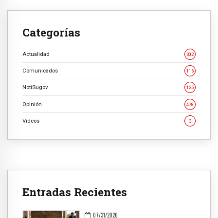
Categorías
Actualidad
302
Comunicados
116
NotiSugov
135
Opinión
478
Videos
3
Entradas Recientes
07/31/2026