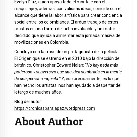
Evelyn Díaz, quien apoya todo el montaje con el
maquillaje y, además, con valiosas ideas, coincide con el
alcance que tiene la labor artística para crear conciencia
social entre los colombianos. El arduo trabajo de estos
artistas es una forma de lucha invaluable y un motor
decidido que ayuda a alimentar esta jornada masiva de
movilizaciones en Colombia.
Concluyo con la frase de un protagonista de la película
El Origen que se estrenó en el 2010 bajo la dirección del
británico, Christopher Edward Nolan: “
No hay nada más
poderoso y subversivo que una idea sembrada en la mente
de una persona inquieta.”
Y, eso precisamente, es lo que
han hecho los artistas: nos han ayudado a despertar del
letargo de muchos años.
Blog del autor
:
https://cronicasparalapaz.wordpress.com
About Author