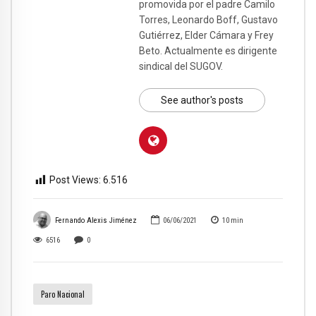
promovida por el padre Camilo
Torres, Leonardo Boff, Gustavo
Gutiérrez, Elder Cámara y Frey
Beto. Actualmente es dirigente
sindical del SUGOV.
See author's posts
Post Views:
6.516
Fernando Alexis Jiménez
06/06/2021
10
min
6516
0
Paro Nacional