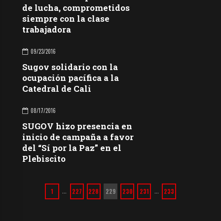
de lucha, comprometidos
siempre con la clase
trabajadora
09/23/2016
Sugov solidario con la
ocupación pacífica a la
Catedral de Cali
08/17/2016
SUGOV hizo presencia en
inicio de campaña a favor
del “Sí por la Paz” en el
Plebiscito
1
227
228
229
230
231
233
…
…