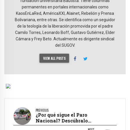
fundación universitaria Bautista. Tiene columnas
permanentes en portales internacionales como
KaosEnLaRed, AméricaXXI, Alainet, Rebelión y Prensa
Bolivariana, entre otras. Se identifica como un seguidor
de la teología de la liberación promovida por el padre
Camilo Torres, Leonardo Boff, Gustavo Gutiérrez, Elder
Cámara y Frey Beto. Actualmente es dirigente sindical
del SUGOV.
VIEW ALL POSTS
PREVIOUS
¿Por qué sigue el Paro
Nacional? Descúbralo…
NEXT