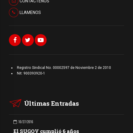
CONTÁCTENOS
LLAMENOS
Registro Sindical No. 00002597 de Noviembre 2 de 2010
Nit: 900393920-1
Últimas Entradas
10/27/2016
El SUGOV cumplió 6 años