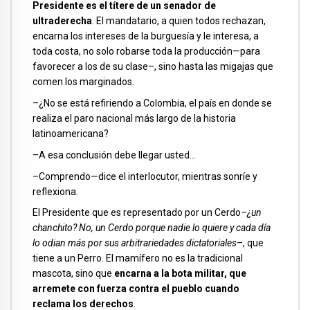
Presidente es el títere de un senador de
ultraderecha
. El mandatario, a quien todos rechazan,
encarna los intereses de la burguesía y le interesa, a
toda costa, no solo robarse toda la producción—para
favorecer a los de su clase–, sino hasta las migajas que
comen los marginados.
–¿No se está refiriendo a Colombia, el país en donde se
realiza el paro nacional más largo de la historia
latinoamericana?
–A esa conclusión debe llegar usted…
–Comprendo—dice el interlocutor, mientras sonríe y
reflexiona.
El Presidente que es representado por un Cerdo
–¿un
chanchito? No, un Cerdo porque nadie lo quiere y cada día
lo odian más por sus arbitrariedades dictatoriales
–, que
tiene a un Perro. El mamífero no es la tradicional
mascota, sino que
encarna a la bota militar, que
arremete con fuerza contra el pueblo cuando
reclama los derechos
.