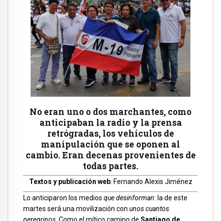
No eran uno o dos marchantes,
como
anticipaban la radio y la prensa
retrógradas
, los vehículos de
manipulación que se oponen al
cambio. Eran decenas provenientes de
todas partes.
Textos y publicación web
: Fernando Alexis Jiménez
Lo anticiparon los medios
que desinforman
: la de este
martes será una movilización con
unos cuantos
peregrinos
. Como el mítico camino de
Santiago de