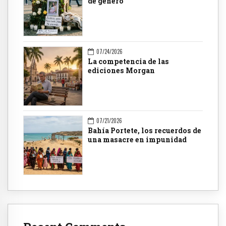
de género
07/24/2026
La competencia de las
ediciones Morgan
07/21/2026
Bahía Portete, los recuerdos de
una masacre en impunidad