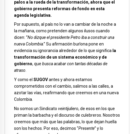
palos a la rueda de la transformación, ahora que el
gobierno presenta reformas de fondo en esta
agenda legislativa.
Por supuesto, al país no lo van a cambiar de la noche a
la mañana, como pretenden algunos ilusos cuando
dicen: “
No dizque el presidente Petro iba a construir una
nueva Colombia
.” Su afirmación burlona pone en
evidencia su ignorancia alrededor de lo que significa
la
transformación de un sistema económico y de
gobierno
, que
busca acabar con tantas décadas de
atraso
.
Y como el
SUGOV
antes y ahora estamos
comprometidos con el cambio, salimos a las calles, a
azotar las vías, reafirmando que creemos en una nueva
Colombia.
No somos un Sindicato
veintijuliero
, de esos en los que
priman la barbacha y el discurso de culebreros. Nosotros
creemos que más que las palabras, lo que dejan huella
son los hechos. Por eso, decimos “
Presente
” y lo