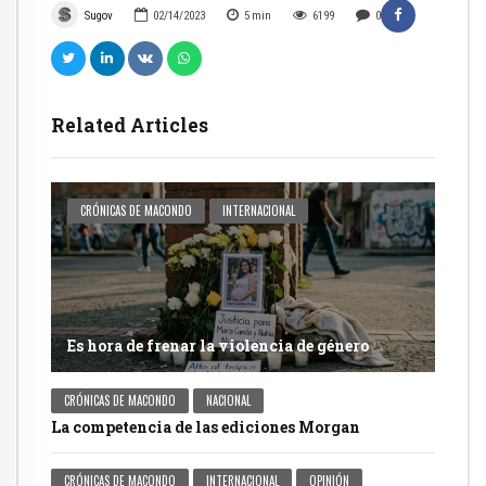
Sugov
02/14/2023
5
min
6199
0
Related Articles
CRÓNICAS DE MACONDO
INTERNACIONAL
Es hora de frenar la violencia de género
CRÓNICAS DE MACONDO
NACIONAL
La competencia de las ediciones Morgan
CRÓNICAS DE MACONDO
INTERNACIONAL
OPINIÓN