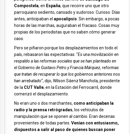
Compostela
, en
España
, que recorre uno que otro
parroquiano sediento, cansado y sudoroso. Curioso. Días
antes, anticipaban el
apocalipsis
. Sin embargo, a pocas
horas de las marchas, auguraban el fracaso. Cosas muy
propias de los periodistas que no saben cómo generar
caos.
Pero se pifiaron porque los desplazamientos en todo el
país, rebasaron las expectativas. “
Es una movilización en
respaldo a las reformas sociales que se han planteado en
el Gobierno de Gustavo Petro y Francia Márquez, reformas
que tratan de recuperar lo que los gobiernos anteriores nos
han arrebatado
“, dijo, Wilson Sáenz Manchola, presidente
de la
CUT Valle
, en la Estación del Ferrocarril, donde
comenzó el desplazamiento.
No eran uno o dos marchantes,
como anticipaban la
radio y la prensa retrógradas
, los vehículos de
manipulación que se oponen al cambio. Eran decenas
provenientes de todas partes.
Venían con entusiasmo,
dispuestos a salir al paso de quienes buscan poner