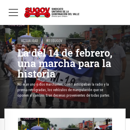
ACTUALIDAD
NOTISUGOV
La del 14 de febrero,
una marcha para la
historia
No eran uno o dos marchantes, como anticipaban la radio y la
prensa retrógradas, los vehículos de manipulación que se
oponen al cambio. Eran decenas provenientes de todas partes.