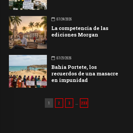
07/24/2026
La competencia de las
ediciones Morgan
07/21/2026
Bahía Portete, los
recuerdos de una masacre
en impunidad
1
2
3
233
…