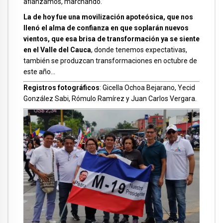
afianzamos, marchando.
La de hoy fue una movilización apoteósica, que nos
llenó el alma de confianza en que soplarán nuevos
vientos, que esa brisa de transformación ya se siente
en el Valle del Cauca
, donde tenemos expectativas,
también se produzcan transformaciones en octubre de
este año…
Registros fotográficos
: Gicella Ochoa Bejarano, Yecid
González Sabi, Rómulo Ramírez y Juan Carlos Vergara.