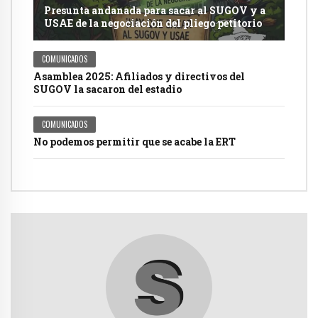
Presunta andanada para sacar al SUGOV y a
USAE de la negociación del pliego petitorio
COMUNICADOS
Asamblea 2025: Afiliados y directivos del
SUGOV la sacaron del estadio
COMUNICADOS
No podemos permitir que se acabe la ERT