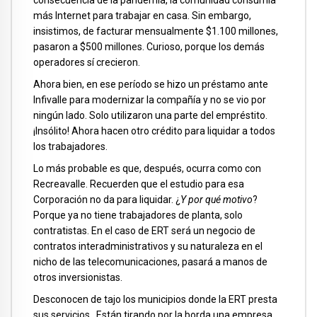
consecuencia de la pandemia, la comunidad consumía
más Internet para trabajar en casa. Sin embargo,
insistimos, de facturar mensualmente $1.100 millones,
pasaron a $500 millones. Curioso, porque los demás
operadores sí crecieron.
Ahora bien, en ese período se hizo un préstamo ante
Infivalle para modernizar la compañía y no se vio por
ningún lado. Solo utilizaron una parte del empréstito.
¡Insólito! Ahora hacen otro crédito para liquidar a todos
los trabajadores.
Lo más probable es que, después, ocurra como con
Recreavalle. Recuerden que el estudio para esa
Corporación no da para liquidar. ¿
Y por qué motivo
?
Porque ya no tiene trabajadores de planta, solo
contratistas. En el caso de ERT será un negocio de
contratos interadministrativos y su naturaleza en el
nicho de las telecomunicaciones, pasará a manos de
otros inversionistas.
Desconocen de tajo los municipios donde la ERT presta
sus servicios. Están tirando por la borda una empresa