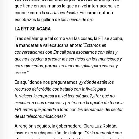
que tiene en sus manos lo que a nivel internacional se
conoce como
la cuarta revolución
. Es como matar a
escobazos la gallina de los
huevos de oro
.
LA ERT SE ACABA
Tras señalar que tal como van las cosas, la ET se acaba,
la mandataria vallecaucana anota:
“Estamos en
conversaciones con Emcali para asociarnos con ellos y
que nos ayuden a prestar los servicios en los municipios y
corregimientos, porque no tenemos plata para invertir y
crecer.”
Es aquí donde nos preguntamos,
¿y dónde están los
recursos del crédito contratado con Infivalle para
fortalecer la empresa a nivel tecnológico? ¿Por qué no
ejecutaron esos recursos y prefirieron la opción de feriar la
ERT antes que ponerla a tono con las demandas del sector
de las telecomunicaciones?
A renglón seguido, la gobernadora, Clara Luz Roldán,
insiste en su disposición de diálogo: “
Ya lo demostré con