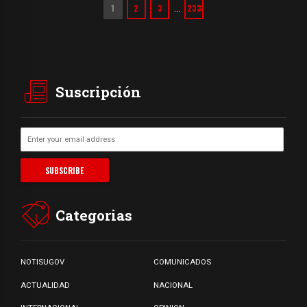
1
2
3
233
…
Suscripción
Categorias
NOTISUGOV
COMUNICADOS
ACTUALIDAD
NACIONAL