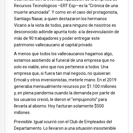
Recursos Tecnológicos –ERT Esp—es la “Crónica de una
muerte anunciada”. Y como en el caso del protagonista,
Santiago Nasar, a quien destazaron los hermanos
Vicario a la vista de todos, para ninguno de nosotros es
desconocido adónde apunta todo: a la desvinculación de
más de 90 trabajadores y poder entregar este
patrimonio vallecaucano al capital privado.
A menos que todos los vallecaucanos hagamos algo,
estamos asistiendo al funeral de una empresa que no
solo es viable, sino que nos pertenece a todos. Una
empresa que, si fuera tan mal negocio, no quisieran
Emcali y otros inversionistas, meterle mano. En el 2019
generaba mensualmente recursos por $1.100 millones
y, en plena pandemia cuando la demanda por parte de
los usuarios creció, le dieron el “empujoncito” para
llevarla al abismo. Hoy facturan solamente $500
millones.
Previsible. Igual ocurrió con el Club de Empleados del
Departamento. Lo llevaron a una situación insostenible