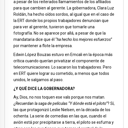
a pesar de los reiterados llamamientos de los afiliados
para que cambien al gerente. La gobernadora, Clara Luz
Roldán, ha hecho oídos sordos, al igual que en el caso de
la ERT donde los propios trabajadores denuncian que
para ver al gerente, tuvieron que tomarle una
fotografía. No se aparece por allá, a pesar de que la
mandataria dice que él “
ha hecho los mejores esfuerzos
”
por mantener a flote la empresa.
Edwin López Bouzas estuvo en Emcali en la época más
crítica cuando querían privatizar el componente de
telecomunicaciones. Lo sacaron los trabajadores. Pero
en ERT quiere lograr su cometido, a menos que todos
unidos, le salgamos al paso.
¿Y QUÉ DICE LA GOBERNADORA?
Ay, Dios, no nos toquen ese vals porque nos matan.
¿
Recuerdan la saga de películas “Y dónde está el piloto”
? Sí,
las que protagonizó Leslie Nielsen, en la década de los
ochenta. La serie de comedias en las que, cuando el
avión está por precipitarse a tierra, el piloto se esfuma y