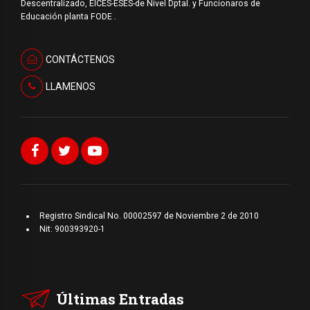
Descentralizado, EICES-ESES-de Nivel Dptal. y Funcionaros de
Educación planta FODE .
CONTÁCTENOS
LLAMENOS
Registro Sindical No. 00002597 de Noviembre 2 de 2010
Nit: 900393920-1
Últimas Entradas