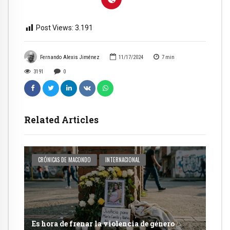
Post Views:
3.191
Fernando Alexis Jiménez
11/17/2024
7
min
3191
0
Related Articles
CRÓNICAS DE MACONDO
INTERNACIONAL
Es hora de frenar la violencia de género