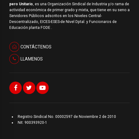
pero Unitario
, es una Organización Sindical de Industria y/o rama de
actividad económica de primer grado y mixta, que tiene en su seno a
Servidores Públicos adscritos en los Niveles Central-
Descentralizado, EICES-ESES-de Nivel Dptal. y Funcionaros de
Educación planta FODE .
CONTÁCTENOS
LLAMENOS
Registro Sindical No. 00002597 de Noviembre 2 de 2010
Nit: 900393920-1