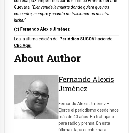
con esa paz. Repetimos como el mítico Ernesto del Che
Guevara: “
Bienvenida la muerte donde quiera que nos
encuentre, siempre y cuando no traicionemos nuestra
lucha.”
(c) Fernando Alexis Jiménez
Lea la última edición del
Periódico SUGOV
haciendo
Clic Aquí
About Author
Fernando Alexis
Jiménez
Fernando Alexis Jiménez –
Ejerce el periodismo desde hace
más de 40 años. Ha trabajado
para radio y prensa. En esta
última etapa escribe para