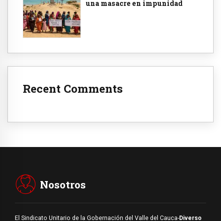
una masacre en impunidad
Recent Comments
Nosotros
El Sindicato Unitario de la Gobernación del Valle del Cauca-
Diverso