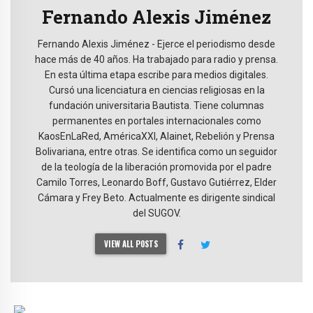
Fernando Alexis Jiménez
Fernando Alexis Jiménez - Ejerce el periodismo desde
hace más de 40 años. Ha trabajado para radio y prensa.
En esta última etapa escribe para medios digitales.
Cursó una licenciatura en ciencias religiosas en la
fundación universitaria Bautista. Tiene columnas
permanentes en portales internacionales como
KaosEnLaRed, AméricaXXI, Alainet, Rebelión y Prensa
Bolivariana, entre otras. Se identifica como un seguidor
de la teología de la liberación promovida por el padre
Camilo Torres, Leonardo Boff, Gustavo Gutiérrez, Elder
Cámara y Frey Beto. Actualmente es dirigente sindical
del SUGOV.
VIEW ALL POSTS