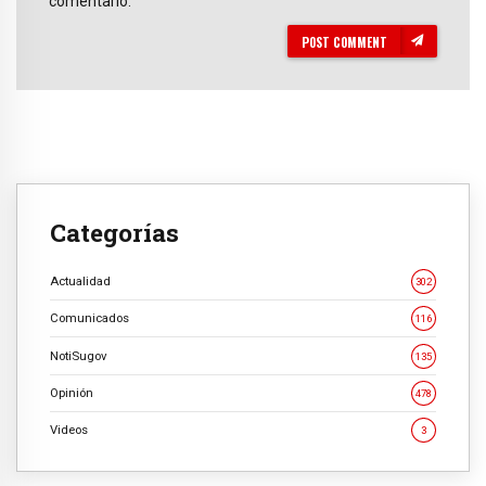
comentario.
POST COMMENT
Categorías
Actualidad
302
Comunicados
116
NotiSugov
135
Opinión
478
Videos
3