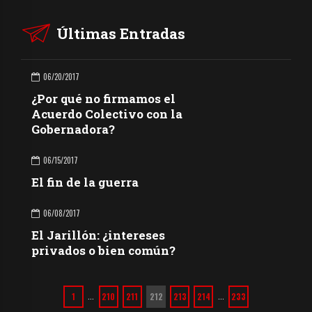
Últimas Entradas
06/20/2017
¿Por qué no firmamos el
Acuerdo Colectivo con la
Gobernadora?
06/15/2017
El fin de la guerra
06/08/2017
El Jarillón: ¿intereses
privados o bien común?
1
210
211
212
213
214
233
…
…