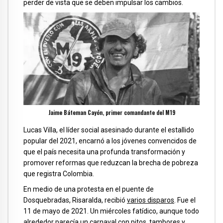
perder de vista que se deben impulsar los cambios.
Jaime Báteman Cayón, primer comandante del M19
Lucas Villa, el líder social asesinado durante el estallido
popular del 2021, encarnó a los jóvenes convencidos de
que el país necesita una profunda transformación y
promover reformas que reduzcan la brecha de pobreza
que registra Colombia.
En medio de una protesta en el puente de
Dosquebradas, Risaralda, recibió
varios disparos
. Fue el
11 de mayo de 2021. Un miércoles fatídico, aunque todo
alrededor parecía un carnaval con pitos, tambores y