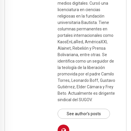
medios digitales. Cursó una
licenciatura en ciencias
religiosas en la fundación
universitaria Bautista. Tiene
columnas permanentes en
portales internacionales como
KaosEnLaRed, AméricaXXI,
Alainet, Rebelión y Prensa
Bolivariana, entre otras. Se
identifica como un seguidor de
la teología de la liberación
promovida por el padre Camilo
Torres, Leonardo Boff, Gustavo
Gutiérrez, Elder Cámara y Frey
Beto. Actualmente es dirigente
sindical del SUGOV.
See author's posts