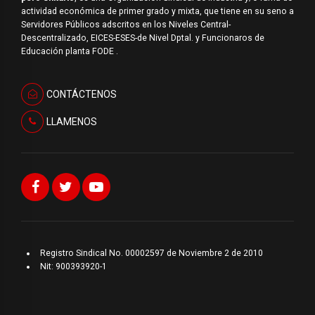
actividad económica de primer grado y mixta, que tiene en su seno a
Servidores Públicos adscritos en los Niveles Central-
Descentralizado, EICES-ESES-de Nivel Dptal. y Funcionaros de
Educación planta FODE .
CONTÁCTENOS
LLAMENOS
Registro Sindical No. 00002597 de Noviembre 2 de 2010
Nit: 900393920-1