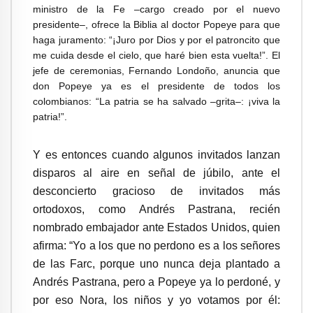
ministro de la Fe –cargo creado por el nuevo
presidente–, ofrece la Biblia al doctor Popeye para que
haga juramento: “¡Juro por Dios y por el patroncito que
me cuida desde el cielo, que haré bien esta vuelta!”. El
jefe de ceremonias, Fernando Londoño, anuncia que
don Popeye ya es el presidente de todos los
colombianos: “La patria se ha salvado –grita–: ¡viva la
patria!”.
Y es entonces cuando algunos invitados lanzan
disparos al aire en señal de júbilo, ante el
desconcierto gracioso de invitados más
ortodoxos, como Andrés Pastrana, recién
nombrado embajador ante Estados Unidos, quien
afirma: “Yo a los que no perdono es a los señores
de las Farc, porque uno nunca deja plantado a
Andrés Pastrana, pero a Popeye ya lo perdoné, y
por eso Nora, los niños y yo votamos por él: