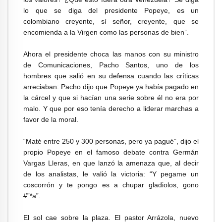
lo que se diga del presidente Popeye, es un
colombiano creyente, sí señor, creyente, que se
encomienda a la Virgen como las personas de bien”.
Ahora el presidente choca las manos con su ministro
de Comunicaciones, Pacho Santos, uno de los
hombres que salió en su defensa cuando las críticas
arreciaban: Pacho dijo que Popeye ya había pagado en
la cárcel y que si hacían una serie sobre él no era por
malo. Y que por eso tenía derecho a liderar marchas a
favor de la moral.
“Maté entre 250 y 300 personas, pero ya pagué”, dijo el
propio Popeye en el famoso debate contra Germán
Vargas Lleras, en que lanzó la amenaza que, al decir
de los analistas, le valió la victoria: “Y pegame un
coscorrón y te pongo es a chupar gladiolos, gono
#”*a”.
El sol cae sobre la plaza. El pastor Arrázola, nuevo