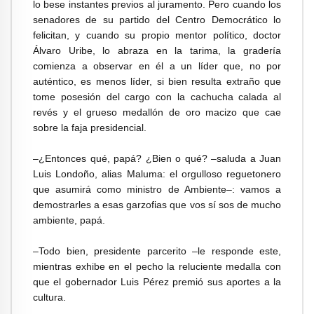
lo bese instantes previos al juramento. Pero cuando los
senadores de su partido del Centro Democrático lo
felicitan, y cuando su propio mentor político, doctor
Álvaro Uribe, lo abraza en la tarima, la gradería
comienza a observar en él a un líder que, no por
auténtico, es menos líder, si bien resulta extraño que
tome posesión del cargo con la cachucha calada al
revés y el grueso medallón de oro macizo que cae
sobre la faja presidencial.
–¿Entonces qué, papá? ¿Bien o qué? –saluda a Juan
Luis Londoño, alias Maluma: el orgulloso reguetonero
que asumirá como ministro de Ambiente–: vamos a
demostrarles a esas garzofias que vos sí sos de mucho
ambiente, papá.
–Todo bien, presidente parcerito –le responde este,
mientras exhibe en el pecho la reluciente medalla con
que el gobernador Luis Pérez premió sus aportes a la
cultura.