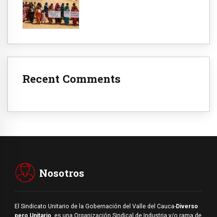
Recent Comments
Nosotros
El Sindicato Unitario de la Gobernación del Valle del Cauca-
Diverso
pero Unitario
, es una Organización Sindical de Industria y/o rama de