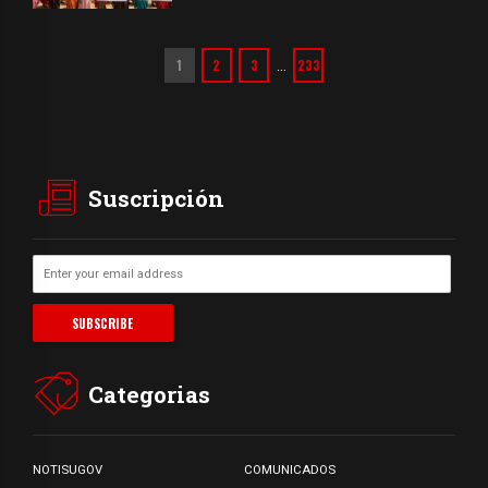
1
2
3
233
…
Suscripción
Categorias
NOTISUGOV
COMUNICADOS