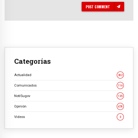
POST COMMENT
Categorías
Actualidad
302
Comunicados
116
NotiSugov
135
Opinión
478
Videos
3