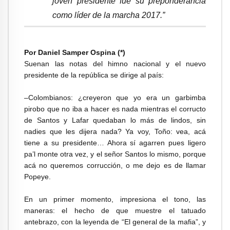
joven presidente fue su preponderancia
como líder de la marcha 2017.”
Por Daniel Samper Ospina (*)
Suenan las notas del himno nacional y el nuevo
presidente de la república se dirige al país:
–Colombianos: ¿creyeron que yo era un garbimba
pirobo que no iba a hacer es nada mientras el corructo
de Santos y Lafar quedaban lo más de lindos, sin
nadies que les dijera nada? Ya voy, Toño: vea, acá
tiene a su presidente… Ahora sí agarren pues ligero
pa’l monte otra vez, y el señor Santos lo mismo, porque
acá no queremos corrucción, o me dejo es de llamar
Popeye.
En un primer momento, impresiona el tono, las
maneras: el hecho de que muestre el tatuado
antebrazo, con la leyenda de “El general de la mafia”, y