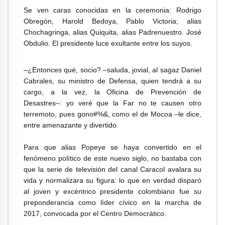
Se ven caras conocidas en la ceremonia: Rodrigo
Obregón, Harold Bedoya, Pablo Victoria; alias
Chochagringa, alias Quiquita, alias Padrenuestro. José
Obdulio. El presidente luce exultante entre los suyos.
–¿Entonces qué, socio? –saluda, jovial, al sagaz Daniel
Cabrales, su ministro de Defensa, quien tendrá a su
cargo, a la vez, la Oficina de Prevención de
Desastres–: yo veré que la Far no te causen otro
terremoto, pues gono#%&, como el de Mocoa –le dice,
entre amenazante y divertido.
Para que alias Popeye se haya convertido en el
fenómeno político de este nuevo siglo, no bastaba con
que la serie de televisión del canal Caracol avalara su
vida y normalizara su figura: lo que en verdad disparó
al joven y excéntrico presidente colombiano fue su
preponderancia como líder cívico en la marcha de
2017, convocada por el Centro Democrático.